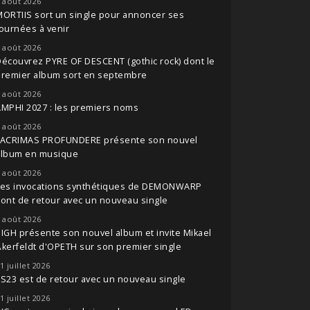
 août 2026
ORTIIS sort un single pour annoncer ses
ournées à venir
 août 2026
écouvrez PYRE OF DESCENT (gothic rock) dont le
premier album sort en septembre
 août 2026
MPHI 2027 : les premiers noms
 août 2026
LACRIMAS PROFUNDERE présente son nouvel
album en musique
 août 2026
Les invocations synthétiques de DEMONWARP
ont de retour avec un nouveau single
 août 2026
IGH présente son nouvel album et invite Mikael
kerfeldt d'OPETH sur son premier single
1 juillet 2026
S23 est de retour avec un nouveau single
1 juillet 2026