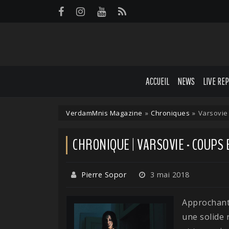
Panneau de gestion des cookies
ACCUEIL
NEWS
LIVE RE
VerdamMnis Magazine
»
Chroniques
»
Varsovie
CHRONIQUE | VARSOVIE - COUPS
Pierre Sopor
3 mai 2018
Approchant 
une solide 