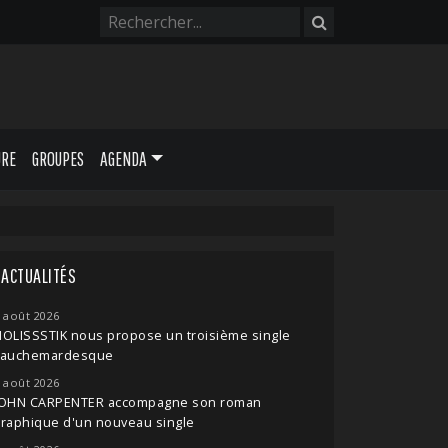
URE
GROUPES
AGENDA
ACTUALITÉS
 août 2026
OLISSSTIK nous propose un troisième single
cauchemardesque
 août 2026
JOHN CARPENTER accompagne son roman
raphique d'un nouveau single