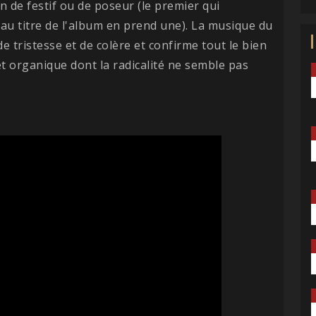
n de festif ou de poseur (le premier qui
au titre de l'album en prend une). La musique du
e tristesse et de colère et confirme tout le bien
 et organique dont la radicalité ne semble pas