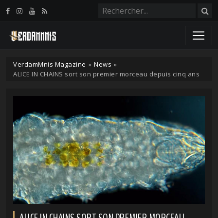
Panneau de gestion des cookies
VerdamMnis Magazine
»
News
»
ALICE IN CHAINS sort son premier morceau depuis cinq ans
ALICE IN CHAINS SORT SON PREMIER MORCEAU