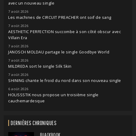
avec un nouveau single
7 août 2026
Les machines de CIRCUIT PREACHER ont soif de sang
7 août 2026
AESTHETIC PERFECTION succombe à son côté obscur avec
Villain Era
7 août 2026
JANOSCH MOLDAU partage le single Goodbye World
7 août 2026
MILDREDA sort le single Silk Skin
7 août 2026
SHINING chante le froid du nord dans son nouveau single
6 août 2026
HOLISSSTIK nous propose un troisième single
cauchemardesque
DERNIÈRES CHRONIQUES
BLACKBOOK