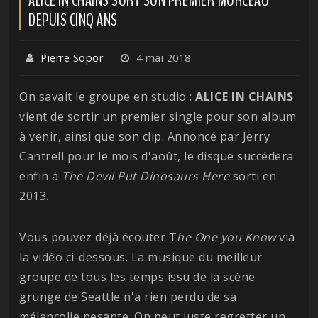
DEPUIS CINQ ANS
Pierre Sopor
4 mai 2018
On savait le groupe en studio :
ALICE IN CHAINS
vient de sortir un premier single pour son album
à venir, ainsi que son clip. Annoncé par Jerry
Cantrell pour le mois d'août, le disque succédera
enfin à
The Devil Put Dinosaurs Here
sorti en
2013.
Vous pouvez déjà écouter T
he One you Know
via
la vidéo ci-dessous. La musique du meilleur
groupe de tous les temps issu de la scène
grunge de Seattle n'a rien perdu de sa
mélancolie pesante. On peut juste regretter un