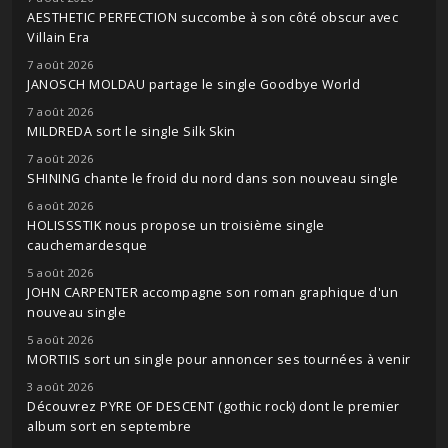
AESTHETIC PERFECTION succombe à son côté obscur avec
Villain Era
7 août 2026
JANOSCH MOLDAU partage le single Goodbye World
7 août 2026
MILDREDA sort le single Silk Skin
7 août 2026
SHINING chante le froid du nord dans son nouveau single
6 août 2026
HOLISSSTIK nous propose un troisième single
cauchemardesque
5 août 2026
JOHN CARPENTER accompagne son roman graphique d'un
nouveau single
5 août 2026
MORTIIS sort un single pour annoncer ses tournées à venir
3 août 2026
Découvrez PYRE OF DESCENT (gothic rock) dont le premier
album sort en septembre