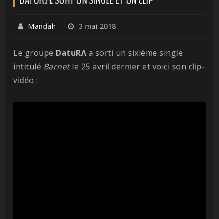
Mandah
3 mai 2018
Le groupe
DatuRΛ
a sorti un sixième single
intitulé
Barnet
le 25 avril dernier et voici son clip-
vidéo :