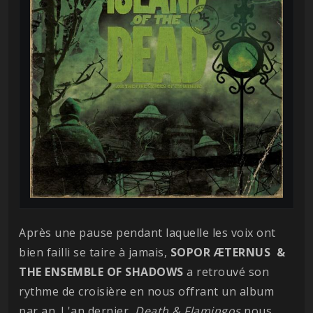
Après une pause pendant laquelle les voix ont
bien failli se taire à jamais,
SOPOR ÆTERNUS &
THE ENSEMBLE OF SHADOWS
a retrouvé son
rythme de croisière en nous offrant un album
par an. L'an dernier,
Death & Flamingos
nous