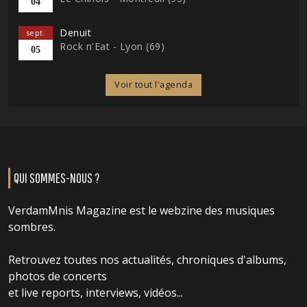
04
Denuit
sept.
Rock n'Eat - Lyon (69)
05
Voir tout l'agenda
QUI SOMMES-NOUS ?
VerdamMnis Magazine est le webzine des musiques
sombres.
Retrouvez toutes nos actualités, chroniques d'albums,
photos de concerts
et live reports, interviews, vidéos...