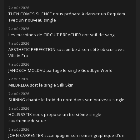
7 août 2026
THEN COMES SILENCE nous prépare à danser un Requiem
avec un nouveau single
7 août 2026
Les machines de CIRCUIT PREACHER ont soif de sang
7 août 2026
AESTHETIC PERFECTION succombe à son côté obscur avec
Villain Era
7 août 2026
JANOSCH MOLDAU partage le single Goodbye World
7 août 2026
MILDREDA sort le single Silk Skin
7 août 2026
SHINING chante le froid du nord dans son nouveau single
6 août 2026
HOLISSSTIK nous propose un troisième single
cauchemardesque
5 août 2026
JOHN CARPENTER accompagne son roman graphique d'un