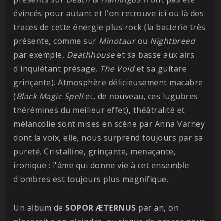
évincés pour autant et l'on retrouve ici ou là des
traces de cette énergie plus rock (la batterie très
présente, comme sur
Minotaur
ou
Nightbreed
par exemple,
Deathhouse
et sa basse aux airs
d'inquiétant présage,
The Void
et sa guitare
grinçante). Atmosphère délicieusement macabre
(
Black Magic Spell
et, de nouveau, ces lugubres
thérémines du meilleur effet), théâtralité et
mélancolie sont mises en scène par Anna Varney
dont la voix, elle, nous surprend toujours par sa
pureté. Cristalline, grinçante, menaçante,
ironique : l'âme qui donne vie à cet ensemble
d'ombres est toujours plus magnifique.
Un album de
SOPOR ÆTERNUS
par an, on