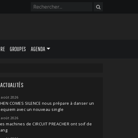
URE
GROUPES
AGENDA
ACTUALITÉS
 août 2026
THEN COMES SILENCE nous prépare à danser un
Requiem avec un nouveau single
 août 2026
es machines de CIRCUIT PREACHER ont soif de
sang