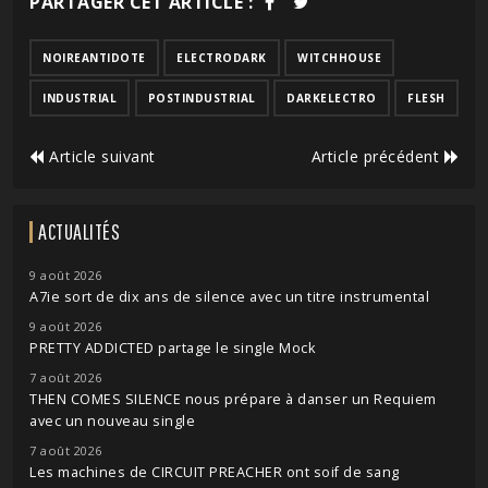
PARTAGER CET ARTICLE :
NOIREANTIDOTE
ELECTRODARK
WITCHHOUSE
INDUSTRIAL
POSTINDUSTRIAL
DARKELECTRO
FLESH
Article suivant
Article précédent
ACTUALITÉS
9 août 2026
A7ie sort de dix ans de silence avec un titre instrumental
9 août 2026
PRETTY ADDICTED partage le single Mock
7 août 2026
THEN COMES SILENCE nous prépare à danser un Requiem
avec un nouveau single
7 août 2026
Les machines de CIRCUIT PREACHER ont soif de sang