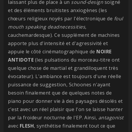
laissant plus de place à un
sound-design
soigné
et des éléments bruitistes anxiogènes (les
chœurs religieux noyés par l'électronique de
foul
mouth speaking deadnecessities
,
cauchemardesque). Ce supplément de machines
apporte plus d'intensité et d'agressivité et
appuie le côté cinématographique de
NOIRE
ANTIDOTE
(les pulsations du morceau-titre ont
quelque chose de martial et grandiloquent très
évocateur). L'ambiance est toujours d'une réelle
puissance de suggestion, Schoones n'ayant
besoin finalement que de quelques notes de
piano pour donner vie à des paysages désolés et
c'est avec un réel plaisir que l'on se laisse hanter
par la froideur nocturne de l'EP. Ainsi,
antagonist
avec
FLESH
, synthétise finalement tout ce que