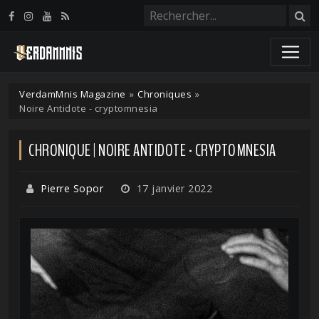
Panneau de gestion des cookies
VerdamMnis Magazine
»
Chroniques
»
Noire Antidote - cryptomnesia
CHRONIQUE | NOIRE ANTIDOTE - CRYPTOMNESIA
Pierre Sopor
17 janvier 2022