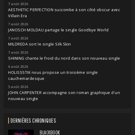
7 août 2026
AESTHETIC PERFECTION succombe à son côté obscur avec
Villain Era
7 août 2026
JANOSCH MOLDAU partage le single Goodbye World
7 août 2026
MILDREDA sort le single Silk Skin
7 août 2026
SHINING chante le froid du nord dans son nouveau single
6 août 2026
HOLISSSTIK nous propose un troisième single
cauchemardesque
5 août 2026
JOHN CARPENTER accompagne son roman graphique d'un
nouveau single
DERNIÈRES CHRONIQUES
BLACKBOOK