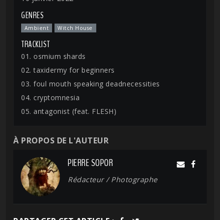
GENRES
Ambient
Witch House
TRACKLIST
01. osmium shards
02. taxidermy for beginners
03. foul mouth speaking deadnecessities
04. cryptomnesia
05. antagonist (feat. FLESH)
À PROPOS DE L'AUTEUR
PIERRE SOPOR
Rédacteur / Photographe