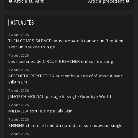
Article suivant
Article précédent
ACTUALITÉS
7 août 2026
THEN COMES SILENCE nous prépare à danser un Requiem
avec un nouveau single
7 août 2026
Les machines de CIRCUIT PREACHER ont soif de sang
7 août 2026
AESTHETIC PERFECTION succombe à son côté obscur avec
Villain Era
7 août 2026
JANOSCH MOLDAU partage le single Goodbye World
7 août 2026
MILDREDA sort le single Silk Skin
7 août 2026
SHINING chante le froid du nord dans son nouveau single
6 août 2026