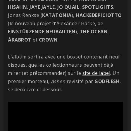
IHSAHN
,
JAYE
JAYLE
,
JO
QUAIL
,
SPOTLIGHTS
,
Jonas Renkse (
KATATONIA
),
HACKEDEPICIOTTO
(le nouveau projet d'Alexander Hacke, de
EINSTÜRZENDE
NEUBAUTEN
),
THE OCEAN
,
ÅRABROT
et
CROWN
.
L'album sortira avec une boxset contenant neuf
disques, que les collectionneurs peuvent déjà
mirer (et précommander) sur le
site de label
. Un
premier morceau,
Ashen
revisité par
GODFLESH
,
se découvre ci-dessous.