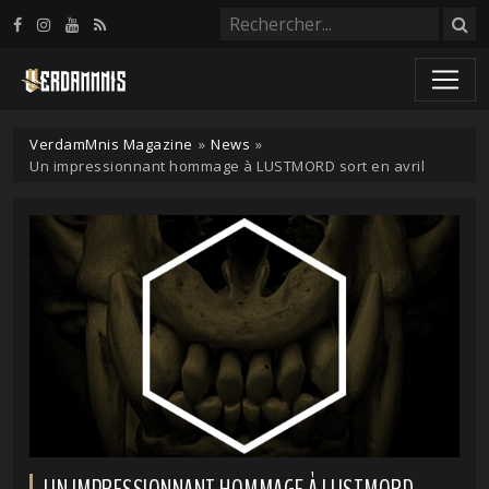
Panneau de gestion des cookies
VerdamMnis Magazine
»
News
»
Un impressionnant hommage à LUSTMORD sort en avril
UN IMPRESSIONNANT HOMMAGE À LUSTMORD