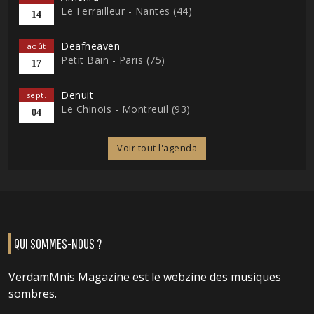
Le Ferrailleur - Nantes (44)
14
Deafheaven
août
Petit Bain - Paris (75)
17
Denuit
sept.
Le Chinois - Montreuil (93)
04
Voir tout l'agenda
QUI SOMMES-NOUS ?
VerdamMnis Magazine est le webzine des musiques
sombres.