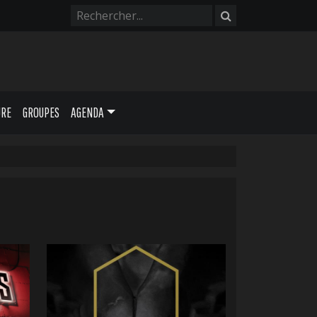
URE
GROUPES
AGENDA