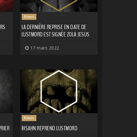
News
ARS
LA DERNIÈRE REPRISE EN DATE DE
LUSTMORD EST SIGNÉE ZOLA JESUS
17 mars 2022
News
VRIER
IHSAHN REPREND LUSTMORD