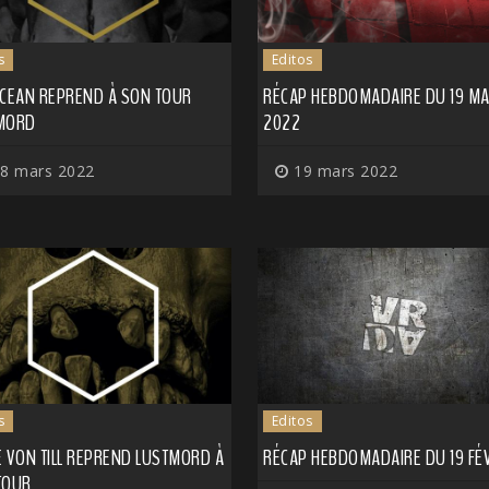
s
Editos
OCEAN REPREND À SON TOUR
RÉCAP HEBDOMADAIRE DU 19 M
MORD
2022
8 mars 2022
19 mars 2022
s
Editos
E VON TILL REPREND LUSTMORD À
RÉCAP HEBDOMADAIRE DU 19 FÉ
TOUR