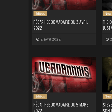
Editos
New
RÉCAP HEBDOMADAIRE DU 2 AVRIL
THE 
2022
LUST
2 avril 2022
2
Editos
New
RÉCAP HEBDOMADAIRE DU 5 MARS
STEV
2022
SON 