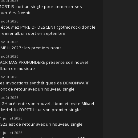
 août 2026
ORTIIS sort un single pour annoncer ses
ournées à venir
 août 2026
écouvrez PYRE OF DESCENT (gothic rock) dont le
premier album sort en septembre
 août 2026
MPHI 2027 : les premiers noms
 août 2026
LACRIMAS PROFUNDERE présente son nouvel
album en musique
 août 2026
Les invocations synthétiques de DEMONWARP
ont de retour avec un nouveau single
 août 2026
IGH présente son nouvel album et invite Mikael
kerfeldt d'OPETH sur son premier single
1 juillet 2026
S23 est de retour avec un nouveau single
1 juillet 2026