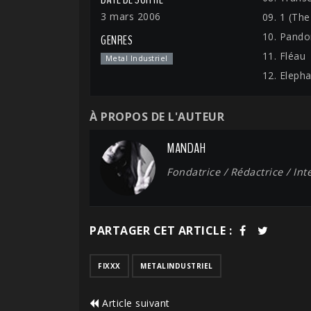
3 mars 2006
09. 1 (Th
10. Pando
GENRES
11. Fléau
Metal Industriel
12. Eleph
À PROPOS DE L'AUTEUR
MANDAH
Fondatrice / Rédactrice / In
PARTAGER CET ARTICLE :
FIXXX
METALINDUSTRIEL
Article suivant