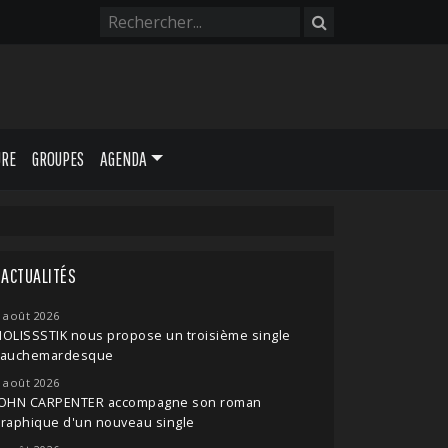
URE
GROUPES
AGENDA
ACTUALITÉS
 août 2026
OLISSSTIK nous propose un troisième single
cauchemardesque
 août 2026
JOHN CARPENTER accompagne son roman
raphique d'un nouveau single