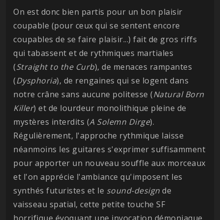
On est donc bien partis pour un bon plaisir
coupable (pour ceux qui se sentent encore
coupables de se faire plaisir...) fait de gros riffs
qui tabassent et de rythmiques martiales
(
Straight to the Curb
), de menaces rampantes
(
Dysphoria
), de rengaines qui se logent dans
notre crâne sans aucune politesse (
Natural Born
Killer
) et de lourdeur monolithique pleine de
mystères interdits (
A Solemn Dirge
).
Régulièrement, l'approche rythmique laisse
néanmoins les guitares s'exprimer suffisamment
pour apporter un nouveau souffle aux morceaux
et l'on apprécie l'ambiance qu'imposent les
synthés futuristes et le
sound-design
de
vaisseau spatial, cette petite touche SF
horrifique évoquant une invocation démoniaque