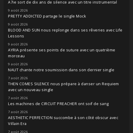
A7ie sort de dix ans de silence avec un titre instrumental
9 août 2026
PRETTY ADDICTED partage le single Mock
9 août 2026
BLOOD AND SUN nous replonge dans ses rêveries avec Life
Lessons
9 août 2026
AYRIA présente ses points de suture avec un quatrième
morceau
9 août 2026
NAUT chante notre soumission dans son dernier single
7 août 2026
THEN COMES SILENCE nous prépare à danser un Requiem
avec un nouveau single
7 août 2026
Les machines de CIRCUIT PREACHER ont soif de sang
7 août 2026
AESTHETIC PERFECTION succombe à son côté obscur avec
Villain Era
7 août 2026