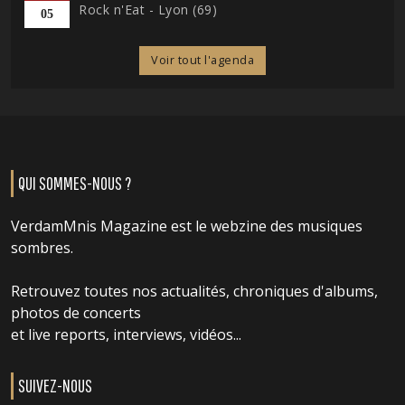
Rock n'Eat - Lyon (69)
05
Voir tout l'agenda
QUI SOMMES-NOUS ?
VerdamMnis Magazine est le webzine des musiques
sombres.
Retrouvez toutes nos actualités, chroniques d'albums,
photos de concerts
et live reports, interviews, vidéos...
SUIVEZ-NOUS