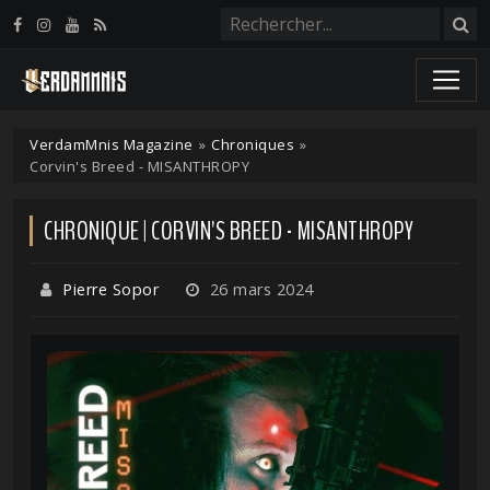
Panneau de gestion des cookies
VerdamMnis Magazine
»
Chroniques
»
Corvin's Breed - MISANTHROPY
CHRONIQUE | CORVIN'S BREED - MISANTHROPY
Pierre Sopor
26 mars 2024