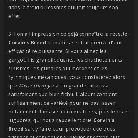
dans le froid du cosmos qui fait toujours son
effet.
Si l'on a l'impression de déjà connaître la recette,
Corvin's Breed
la maîtrise et fait preuve d'une
efficacité réjouissante. Si vous aimez les
gargouillis grandiloquents, les chuchotements
sinistres, les guitares qui mordent et les
rythmiques mécaniques, vous constaterez alors
que
Misanthropy
est un grand huit aussi
satisfaisant que bien fichu. L'album contient
suffisamment de variété pour ne pas lasser,
notamment dans ses derniers titres, plus lents et
lugubres, qui nous rappellent que
Corvin's
Breed
sait y faire pour provoquer quelques
frissons et convoquer quelques spectres plus