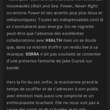
nouveautés (
Wait and See
,
Power
,
Never Right
ou encore
Power
et ses accents pop plus doux et
mélancoliques). Toutes les indispensables sont là
et s'enchaînent avec énergie. On ne regrette
peut-être que l'absence des excellentes
collaborations avec
HEALTH
mais on se doute
que, dans sa volonté d'offrir un rendu live à sa
musique,
SIERRA
n'ait pas souhaité se contenter
d'une présence fantoche de Jake Duzsik sur
bande.
Vers la fin du set, enfin, la musicienne prend le
temps de souffler et de s'adresser à son public
avec émotion mais aussi une simplicité et un
enthousiasme touchant. Elle ne nous voit pas à
cause des spots et de la fumée, mais elle