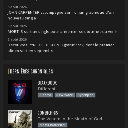
5 août 2026
JOHN CARPENTER accompagne son roman graphique d'un
nouveau single
5 août 2026
MORTIIS sort un single pour annoncer ses tournées à venir
3 août 2026
Découvrez PYRE OF DESCENT (gothic rock) dont le premier
album sort en septembre
DERNIÈRES CHRONIQUES
BLACKBOOK
Different
Electro
New Wave
Synthpop
COMBICHRIST
The Venom in the Mouth of God
Metal Industriel