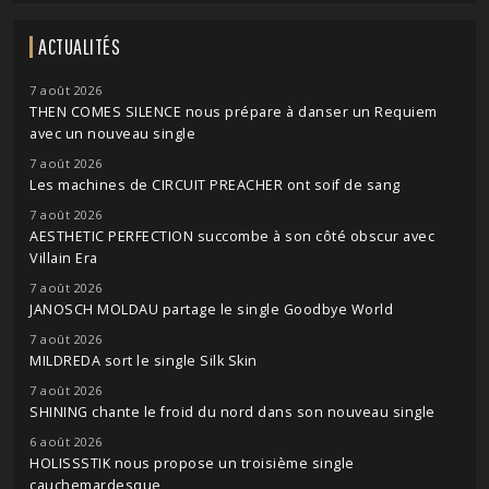
ACTUALITÉS
7 août 2026
THEN COMES SILENCE nous prépare à danser un Requiem
avec un nouveau single
7 août 2026
Les machines de CIRCUIT PREACHER ont soif de sang
7 août 2026
AESTHETIC PERFECTION succombe à son côté obscur avec
Villain Era
7 août 2026
JANOSCH MOLDAU partage le single Goodbye World
7 août 2026
MILDREDA sort le single Silk Skin
7 août 2026
SHINING chante le froid du nord dans son nouveau single
6 août 2026
HOLISSSTIK nous propose un troisième single
cauchemardesque