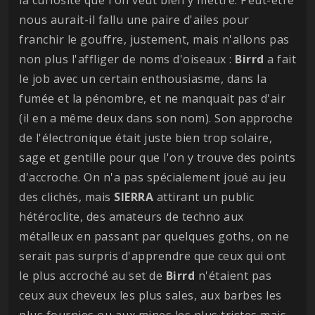
nous aurait-il fallu une paire d'ailes pour
franchir le gouffre, justement, mais n'allons pas
non plus l'affliger de noms d'oiseaux :
Birrd
a fait
le job avec un certain enthousiasme, dans la
fumée et la pénombre, et ne manquait pas d'air
(il en a même deux dans son nom). Son approche
de l'électronique était juste bien trop solaire,
sage et gentille pour que l'on y trouve des points
d'accroche. On n'a pas spécialement joué au jeu
des clichés, mais
SIERRA
attirant un public
hétéroclite, des amateurs de techno aux
métalleux en passant par quelques goths, on ne
serait pas surpris d'apprendre que ceux qui ont
le plus accroché au set de
Birrd
n'étaient pas
ceux aux cheveux les plus sales, aux barbes les
plus fournies ou aux mines les plus tristes mais