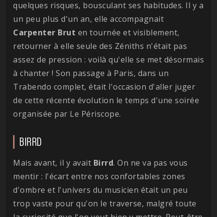
quelques risques, bousculant ses habitudes. Il y a
un peu plus d'un an, elle accompagnait
Carpenter Brut
en tournée et visiblement,
retourner à elle seule des Zéniths n'était pas
assez de pression : voilà qu'elle se met désormais
à chanter ! Son passage à Paris, dans un
Trabendo complet, était l'occasion d'aller juger
de cette récente évolution le temps d'une soirée
organisée par Le Périscope.
BIRRD
Mais avant, il y avait
Birrd
. On ne va pas vous
mentir : l'écart entre nos confortables zones
d'ombre et l'univers du musicien était un peu
trop vaste pour qu'on le traverse, malgré toute
la curiosité que l'on veut bien y mettre. Peut-être