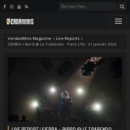
Panneau de gestion des cookies
VerdamMnis Magazine
»
Live Reports
»
SIERRA + Birrd @ Le Trabendo - Paris (75) - 31 janvier 2024
LIVE REPORT | SIERRA + BIRRD @ LE TRABENDO -