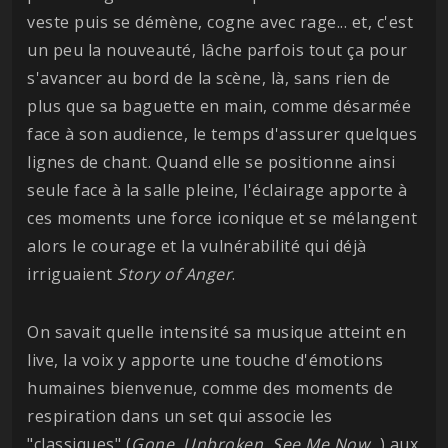
veste puis se démène, cogne avec rage... et, c'est
un peu la nouveauté, lâche parfois tout ça pour
s'avancer au bord de la scène, là, sans rien de
plus que sa baguette en main, comme désarmée
face à son audience, le temps d'assurer quelques
lignes de chant. Quand elle se positionne ainsi
seule face à la salle pleine, l'éclairage apporte à
ces moments une force iconique et se mélangent
alors le courage et la vulnérabilité qui déjà
irriguaient
Story of Anger
.
On savait quelle intensité sa musique atteint en
live, la voix y apporte une touche d'émotions
humaines bienvenue, comme des moments de
respiration dans un set qui associe les
"classiques" (
Gone
,
Unbroken
,
See Me Now
...) aux