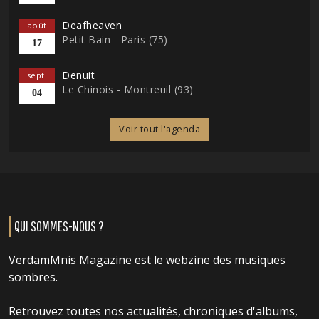
Deafheaven
août
Petit Bain - Paris (75)
17
Denuit
sept.
Le Chinois - Montreuil (93)
04
Voir tout l'agenda
QUI SOMMES-NOUS ?
VerdamMnis Magazine est le webzine des musiques
sombres.
Retrouvez toutes nos actualités, chroniques d'albums,