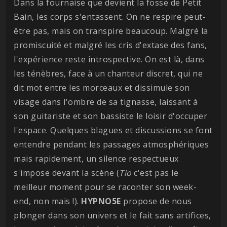
Dans la fournaise que devient la fosse de Petit
Bain, les corps s'entassent. On ne respire peut-
être pas, mais on transpire beaucoup. Malgré la
promiscuité et malgré les cris d'extase des fans,
l'expérience reste introspective. On est là, dans
les ténèbres, face à un chanteur discret, qui ne
dit mot entre les morceaux et dissimule son
visage dans l'ombre de sa tignasse, laissant à
son guitariste et son bassiste le loisir d'occuper
l'espace. Quelques blagues et discussions se font
entendre pendant les passages atmosphériques
mais rapidement, un silence respectueux
s'impose devant la scène (
Tio
c'est pas le
meilleur moment pour se raconter son week-
end, non mais !).
HYPNO5E
propose de nous
plonger dans son univers et le fait sans artifices,