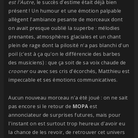
est l'Autre
, le succès d'estime était déjà bien
présent ! Un humour et une émotion palpable
allègent l'ambiance pesante de morceaux dont
on avait presque oublié la superbe : mélodies
prenantes, atmosphères glaciales et un chant
plein de rage dont la pilosité n'a pas blanchi d'un
poil (c'est à ça qu'on le différencie des barbes
des musiciens) : que ça soit de sa voix chaude de
crooner
ou avec ses cris d'écorchés, Matthieu est
impeccable et ses émotions communicatives.
Aucun nouveau morceau n'a été joué : on ne sait
pas encore si le retour de
MOPA
est
annonciateur de surprises futures, mais pour
l'instant on est surtout trop heureux d'avoir eu
la chance de les revoir, de retrouver cet univers