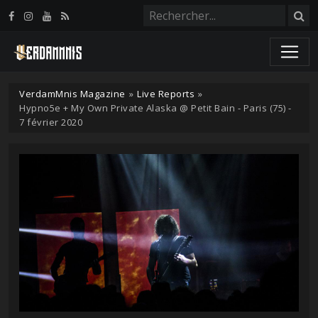
Panneau de gestion des cookies
VerdamMnis Magazine
»
Live Reports
»
Hypno5e + My Own Private Alaska @ Petit Bain - Paris (75) -
7 février 2020