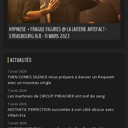
HYPNO5E + FRAGILE FIGURES @ LA LAITERIE ARTEFACT -
STRASBOURG (67) - 11 MARS 2023
ACTUALITÉS
7 août 2026
THEN COMES SILENCE nous prépare à danser un Requiem
avec un nouveau single
7 août 2026
Les machines de CIRCUIT PREACHER ont soif de sang
7 août 2026
AESTHETIC PERFECTION succombe à son côté obscur avec
Villain Era
7 août 2026