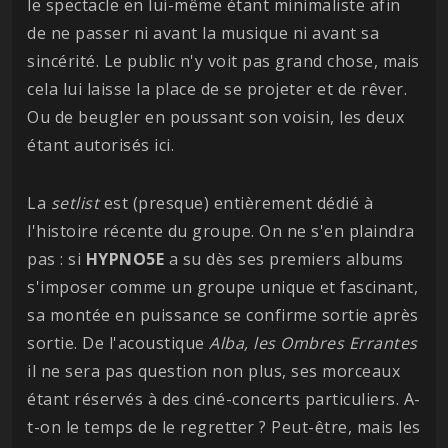
le spectacle en lui-même étant minimaliste afin
de ne passer ni avant la musique ni avant sa
sincérité. Le public n'y voit pas grand chose, mais
cela lui laisse la place de se projeter et de rêver.
Ou de beugler en poussant son voisin, les deux
étant autorisés ici.
La
setlist
est (presque) entièrement dédié à
l'histoire récente du groupe. On ne s'en plaindra
pas : si
HYPNO5E
a su dès ses premiers albums
s'imposer comme un groupe unique et fascinant,
sa montée en puissance se confirme sortie après
sortie. De l'acoustique
Alba, les Ombres Errantes
il ne sera pas question non plus, ses morceaux
étant réservés à des ciné-concerts particuliers. A-
t-on le temps de le regretter ? Peut-être, mais les