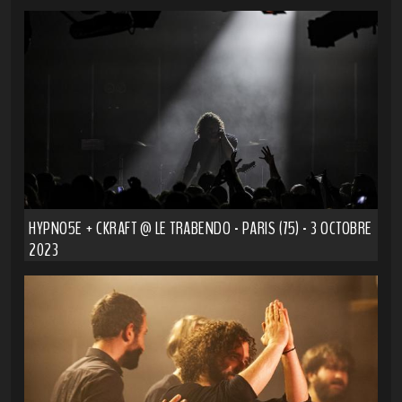
HYPNO5E + CKRAFT @ LE TRABENDO - PARIS (75) - 3 OCTOBRE
2023