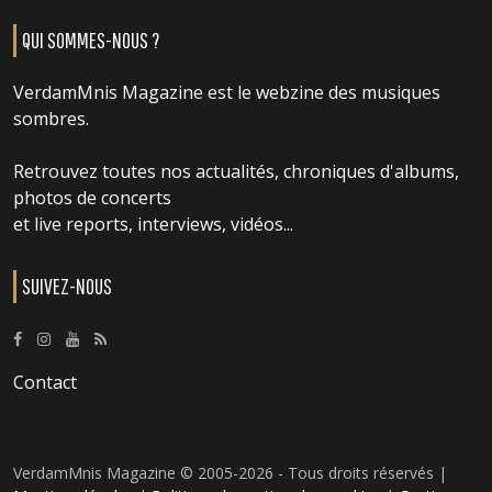
QUI SOMMES-NOUS ?
VerdamMnis Magazine est le webzine des musiques
sombres.
Retrouvez toutes nos actualités, chroniques d'albums,
photos de concerts
et live reports, interviews, vidéos...
SUIVEZ-NOUS
Contact
VerdamMnis Magazine © 2005-2026 - Tous droits réservés |