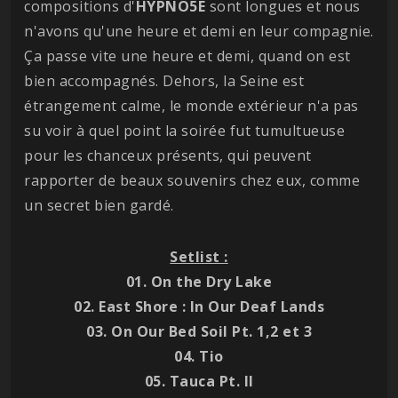
compositions d'
HYPNO5E
sont longues et nous
n'avons qu'une heure et demi en leur compagnie.
Ça passe vite une heure et demi, quand on est
bien accompagnés. Dehors, la Seine est
étrangement calme, le monde extérieur n'a pas
su voir à quel point la soirée fut tumultueuse
pour les chanceux présents, qui peuvent
rapporter de beaux souvenirs chez eux, comme
un secret bien gardé.
Setlist :
01. On the Dry Lake
02. East Shore : In Our Deaf Lands
03. On Our Bed Soil Pt. 1,2 et 3
04. Tio
05. Tauca Pt. II