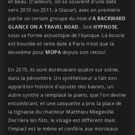
et beau. D'ailleurs, on se souvient d'une date
vers 2010 ou 2011, à Glazart, avec en première
partie un certain groupe du nom d'
A BACKWARD
GLANCE ON A TRAVEL ROAD
... Soit
HYPNO5E
,
sous sa forme acoustique de l'époque. La boucle
est bouclée et cette date à Paris n'est que la
deuxième pour
MOPA
depuis son retour.
En 2019, ils sont dorénavant quatre sur scène,
dans la pénombre. Un synthétiseur a fait son
apparition histoire d'ajouter des basses, un
autre synthé a remplacé le piano, que l'on devine
encombrant, et une casquette a pris la place de
la tignasse du chanteur Matthieu Miegeville.
Derrière les fûts, le visage est différent mais
l'impact est le même et confère aux morceaux