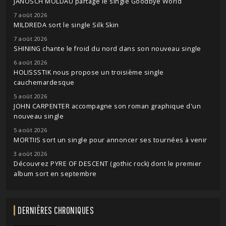
JANOSCH MOLDAU partage le single Goodbye World
7 août 2026
MILDREDA sort le single Silk Skin
7 août 2026
SHINING chante le froid du nord dans son nouveau single
6 août 2026
HOLISSSTIK nous propose un troisième single
cauchemardesque
5 août 2026
JOHN CARPENTER accompagne son roman graphique d'un
nouveau single
5 août 2026
MORTIIS sort un single pour annoncer ses tournées à venir
3 août 2026
Découvrez PYRE OF DESCENT (gothic rock) dont le premier
album sort en septembre
DERNIÈRES CHRONIQUES