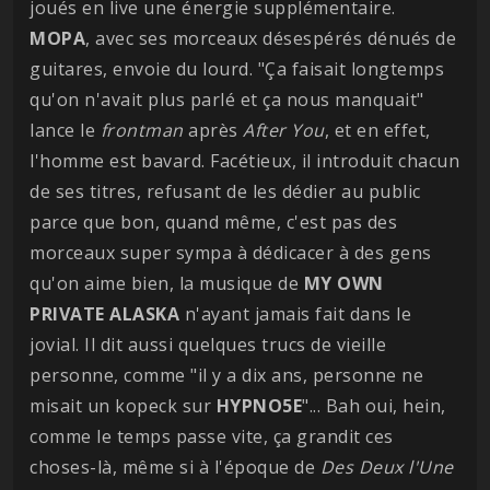
joués en live une énergie supplémentaire.
MOPA
, avec ses morceaux désespérés dénués de
guitares, envoie du lourd. "Ça faisait longtemps
qu'on n'avait plus parlé et ça nous manquait"
lance le
frontman
après
After You
, et en effet,
l'homme est bavard. Facétieux, il introduit chacun
de ses titres, refusant de les dédier au public
parce que bon, quand même, c'est pas des
morceaux super sympa à dédicacer à des gens
qu'on aime bien, la musique de
MY OWN
PRIVATE ALASKA
n'ayant jamais fait dans le
jovial. Il dit aussi quelques trucs de vieille
personne, comme "il y a dix ans, personne ne
misait un kopeck sur
HYPNO5E
"... Bah oui, hein,
comme le temps passe vite, ça grandit ces
choses-là, même si à l'époque de
Des Deux l'Une