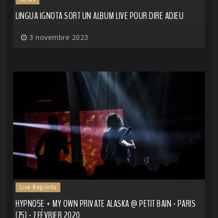
LINGUA IGNOTA SORT UN ALBUM LIVE POUR DIRE ADIEU
3 novembre 2023
Live Reports
HYPNO5E + MY OWN PRIVATE ALASKA @ PETIT BAIN - PARIS
(75) - 7 FÉVRIER 2020