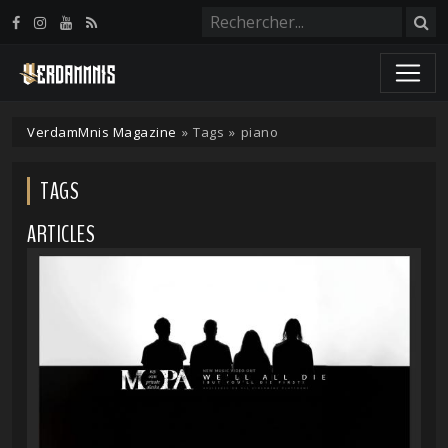
Panneau de gestion des cookies
VerdamMnis Magazine
»
Tags
»
piano
TAGS
ARTICLES