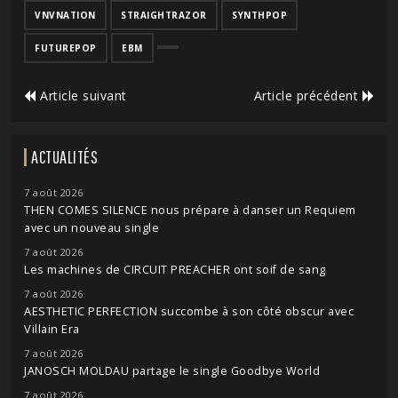
VNVNATION
STRAIGHTRAZOR
SYNTHPOP
FUTUREPOP
EBM
Article suivant
Article précédent
ACTUALITÉS
7 août 2026
THEN COMES SILENCE nous prépare à danser un Requiem
avec un nouveau single
7 août 2026
Les machines de CIRCUIT PREACHER ont soif de sang
7 août 2026
AESTHETIC PERFECTION succombe à son côté obscur avec
Villain Era
7 août 2026
JANOSCH MOLDAU partage le single Goodbye World
7 août 2026