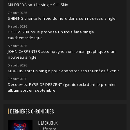
MILDREDA sort le single Silk Skin
7 août 2026
SHINING chante le froid du nord dans son nouveau single
6 août 2026
HOLISSSTIK nous propose un troisième single
cauchemardesque
5 août 2026
JOHN CARPENTER accompagne son roman graphique d'un
nouveau single
5 août 2026
MORTIIS sort un single pour annoncer ses tournées à venir
3 août 2026
Découvrez PYRE OF DESCENT (gothic rock) dont le premier
album sort en septembre
DERNIÈRES CHRONIQUES
BLACKBOOK
Different