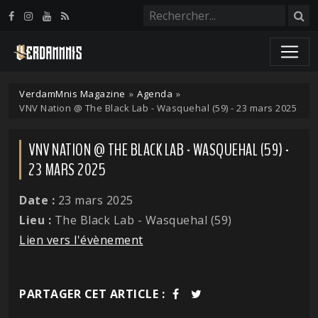
Panneau de gestion des cookies
VerdamMnis Magazine
»
Agenda
»
VNV Nation @ The Black Lab - Wasquehal (59) - 23 mars 2025
VNV NATION @ THE BLACK LAB - WASQUEHAL (59) -
23 MARS 2025
Date :
23 mars 2025
Lieu :
The Black Lab - Wasquehal (59)
Lien vers l'évènement
PARTAGER CET ARTICLE :