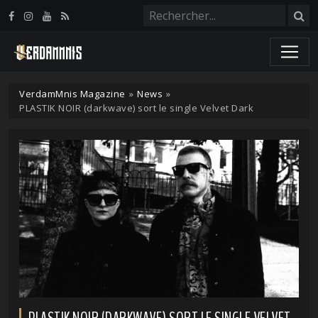
Panneau de gestion des cookies
VerdamMnis Magazine
»
News
»
PLASTIK NOIR (darkwave) sort le single Velvet Dark
PLASTIK NOIR (DARKWAVE) SORT LE SINGLE VELVET