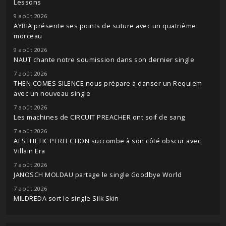
Lessons
9 août 2026
AYRIA présente ses points de suture avec un quatrième
morceau
9 août 2026
NAUT chante notre soumission dans son dernier single
7 août 2026
THEN COMES SILENCE nous prépare à danser un Requiem
avec un nouveau single
7 août 2026
Les machines de CIRCUIT PREACHER ont soif de sang
7 août 2026
AESTHETIC PERFECTION succombe à son côté obscur avec
Villain Era
7 août 2026
JANOSCH MOLDAU partage le single Goodbye World
7 août 2026
MILDREDA sort le single Silk Skin