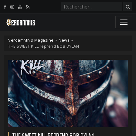
Panneau de gestion des cookies
VerdamMnis Magazine
»
News
»
THE SWEET KILL reprend BOB DYLAN
THE SWEET KILL REPREND BOB DYLAN