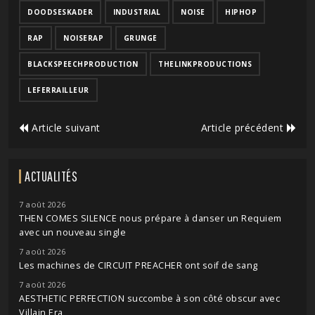
DOODSESKADER
INDUSTRIAL
NOISE
HIPHOP
RAP
NOISERAP
GRUNGE
BLACKSPEECHPRODUCTION
THELINKPRODUCTIONS
LEFERRAILLEUR
Article suivant
Article précédent
ACTUALITÉS
7 août 2026
THEN COMES SILENCE nous prépare à danser un Requiem
avec un nouveau single
7 août 2026
Les machines de CIRCUIT PREACHER ont soif de sang
7 août 2026
AESTHETIC PERFECTION succombe à son côté obscur avec
Villain Era