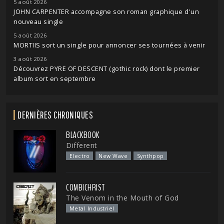
5 août 2026
JOHN CARPENTER accompagne son roman graphique d'un
nouveau single
5 août 2026
MORTIIS sort un single pour annoncer ses tournées à venir
3 août 2026
Découvrez PYRE OF DESCENT (gothic rock) dont le premier
album sort en septembre
DERNIÈRES CHRONIQUES
BLACKBOOK
Different
Electro
New Wave
Synthpop
COMBICHRIST
The Venom in the Mouth of God
Metal Industriel