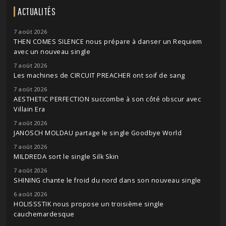
ACTUALITÉS
7 août 2026
THEN COMES SILENCE nous prépare à danser un Requiem
avec un nouveau single
7 août 2026
Les machines de CIRCUIT PREACHER ont soif de sang
7 août 2026
AESTHETIC PERFECTION succombe à son côté obscur avec
Villain Era
7 août 2026
JANOSCH MOLDAU partage le single Goodbye World
7 août 2026
MILDREDA sort le single Silk Skin
7 août 2026
SHINING chante le froid du nord dans son nouveau single
6 août 2026
HOLISSSTIK nous propose un troisième single
cauchemardesque