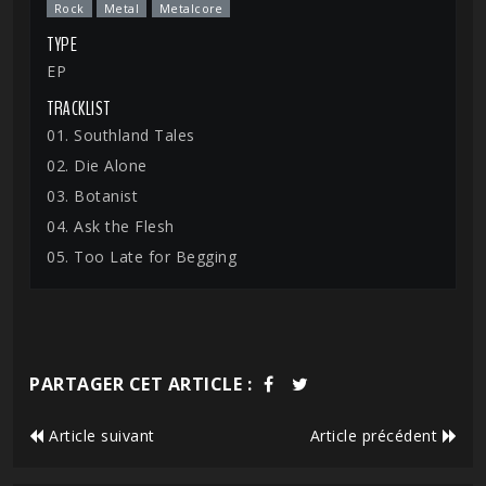
Rock
Metal
Metalcore
TYPE
EP
TRACKLIST
01. Southland Tales
02. Die Alone
03. Botanist
04. Ask the Flesh
05. Too Late for Begging
PARTAGER CET ARTICLE :
Article suivant
Article précédent