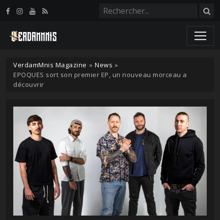
Panneau de gestion des cookies
VerdamMnis Magazine
»
News
»
EPOQUES sort son premier EP, un nouveau morceau a
découvrir