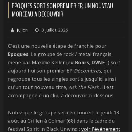
EPOQUES SORT SON PREMIER EP, UN NOUVEAU
MORCEAU A DÉCOUVRIR
Julien
3 juillet 2026
C'est une nouvelle étape de franchie pour
Epoques
. Le groupe de rock / metal français
mené par Maxime Keller (ex-
Boars
,
DVNE
...) sort
aujourd'hui son premier EP
Décombres
, qui
regroupe tous les singles sortis jusqu'ici ainsi
qu'un tout nouveau titre,
Ask the Flesh.
Il est
accompagné d'un clip, à découvrir ci-dessous.
Notez que le groupe sera en concert le jeudi 13
août au Grillen à Colmar (68) dans le cadre du
festival Spirit in Black Unwind :
voir l’événement