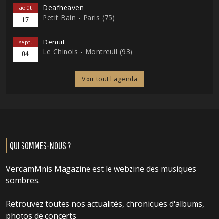
Deafheaven
août
Petit Bain - Paris (75)
17
Denuit
sept.
Le Chinois - Montreuil (93)
04
Voir tout l'agenda
QUI SOMMES-NOUS ?
VerdamMnis Magazine est le webzine des musiques
sombres.
Retrouvez toutes nos actualités, chroniques d'albums,
photos de concerts