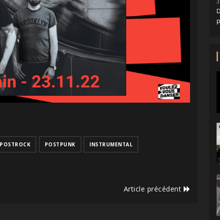
3
D
POSTROCK
POSTPUNK
INSTRUMENTAL
Article précédent