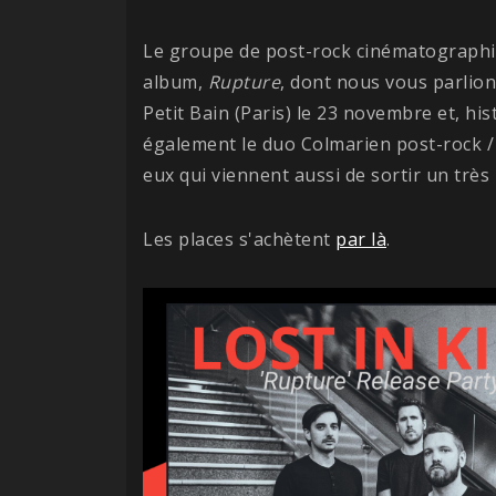
Le groupe de post-rock cinématograph
album,
Rupture
, dont nous vous parlio
Petit Bain (Paris) le 23 novembre et, his
également le duo Colmarien post-rock / 
eux qui viennent aussi de sortir un très
Les places s'achètent
par là
.