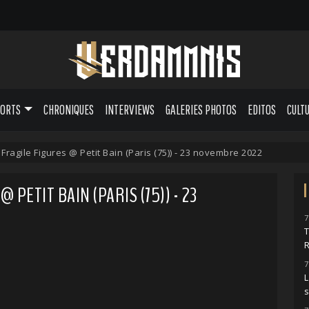
PORTS
CHRONIQUES
INTERVIEWS
GALERIES PHOTOS
EDITOS
CULT
+ Fragile Figures @ Petit Bain (Paris (75)) - 23 novembre 2022
@ PETIT BAIN (PARIS (75)) - 23
7
7
L