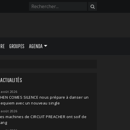
URE
GROUPES
AGENDA
ACTUALITÉS
 août 2026
THEN COMES SILENCE nous prépare à danser un
Requiem avec un nouveau single
 août 2026
es machines de CIRCUIT PREACHER ont soif de
sang