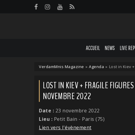
Panneau de gestion des cookies
ACCUEIL
NEWS
LIVE RE
VerdamMnis Magazine
»
Agenda
»
Lost in Kiev 
LOST IN KIEV + FRAGILE FIGURES 
NOVEMBRE 2022
Date :
23 novembre 2022
Lieu :
Petit Bain - Paris (75)
Lien vers l'évènement