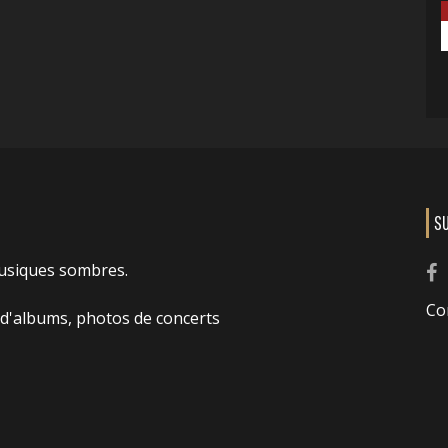
S
usiques sombres.
Co
 d'albums, photos de concerts