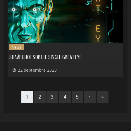
News
SHAÂRGHOT SORT LE SINGLE GREAT EYE
22 septembre 2023
1
2
3
4
5
›
»