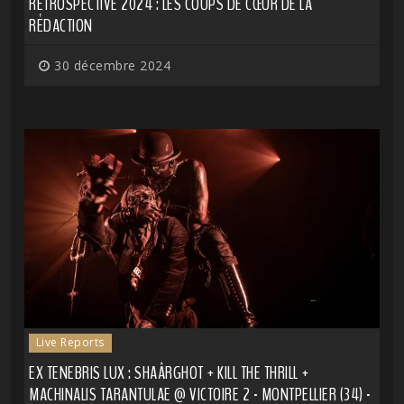
RÉTROSPECTIVE 2024 : LES COUPS DE CŒUR DE LA
RÉDACTION
30 décembre 2024
Live Reports
EX TENEBRIS LUX : SHAÂRGHOT + KILL THE THRILL +
MACHINALIS TARANTULAE @ VICTOIRE 2 - MONTPELLIER (34) -