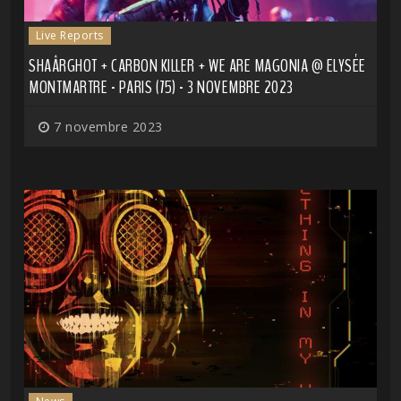
Live Reports
SHAÂRGHOT + CARBON KILLER + WE ARE MAGONIA @ ELYSÉE
MONTMARTRE - PARIS (75) - 3 NOVEMBRE 2023
7 novembre 2023