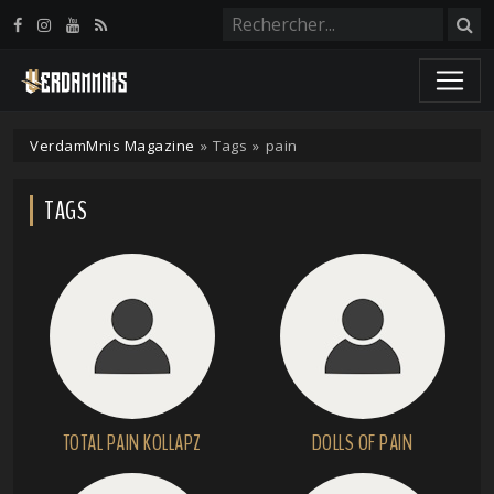
Panneau de gestion des cookies
VerdamMnis Magazine
»
Tags
»
pain
TAGS
TOTAL PAIN KOLLAPZ
DOLLS OF PAIN