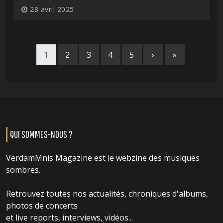
28 avril 2025
1
2
3
4
5
›
»
QUI SOMMES-NOUS ?
VerdamMnis Magazine est le webzine des musiques
sombres.
Retrouvez toutes nos actualités, chroniques d'albums,
photos de concerts
et live reports, interviews, vidéos...