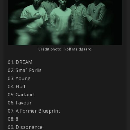
Crédit photo : Rolf Meldgaard
01. DREAM
02. Sma° Forlis
03. Young
04. Hud
05. Garland
06. Favour
07. A Former Blueprint
08. 8
09. Dissonance