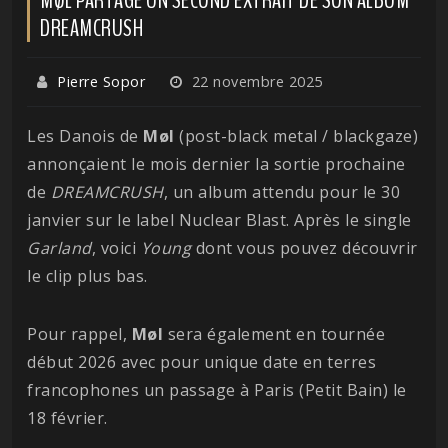
DREAMCRUSH
Pierre Sopor
22 novembre 2025
Les Danois de
Møl
(post-black metal / blackgaze)
annonçaient le mois dernier la sortie prochaine
de
DREAMCRUSH
, un album attendu pour le 30
janvier sur le label Nuclear Blast. Après le single
Garland
, voici
Young
dont vous pouvez découvrir
le clip plus bas.
Pour rappel,
Møl
sera également en tournée
début 2026 avec pour unique date en terres
francophones un passage à Paris (Petit Bain) le
18 février.