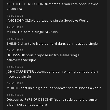
AESTHETIC PERFECTION succombe à son côté obscur avec
Villain Era
7 août 2026
JANOSCH MOLDAU partage le single Goodbye World
7 août 2026
MILDREDA sort le single Silk Skin
7 août 2026
SHINING chante le froid du nord dans son nouveau single
6 août 2026
HOLISSSTIK nous propose un troisième single
cauchemardesque
5 août 2026
JOHN CARPENTER accompagne son roman graphique d'un
nouveau single
5 août 2026
MORTIIS sort un single pour annoncer ses tournées à venir
3 août 2026
Découvrez PYRE OF DESCENT (gothic rock) dont le premier
album sort en septembre