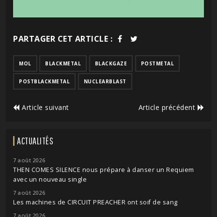
PARTAGER CET ARTICLE :
MOL
BLACKMETAL
BLACKGAZE
POSTMETAL
POSTBLACKMETAL
NUCLEARBLAST
Article suivant
Article précédent
ACTUALITÉS
7 août 2026
THEN COMES SILENCE nous prépare à danser un Requiem
avec un nouveau single
7 août 2026
Les machines de CIRCUIT PREACHER ont soif de sang
7 août 2026