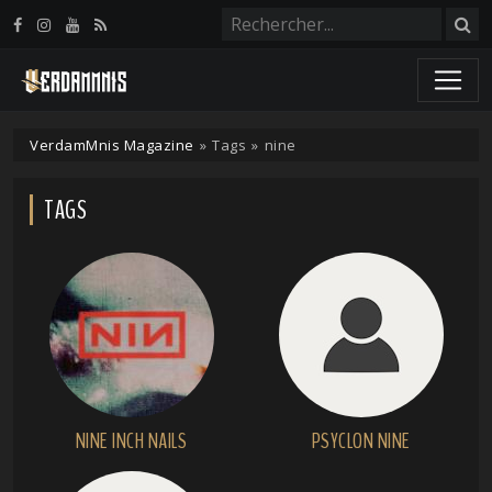
Panneau de gestion des cookies
VerdamMnis Magazine
»
Tags
»
nine
TAGS
NINE INCH NAILS
PSYCLON NINE