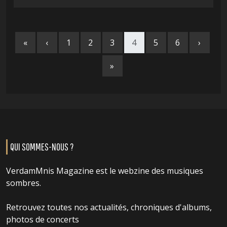
«
‹
1
2
3
4
5
6
›
»
QUI SOMMES-NOUS ?
VerdamMnis Magazine est le webzine des musiques
sombres.
Retrouvez toutes nos actualités, chroniques d'albums,
photos de concerts