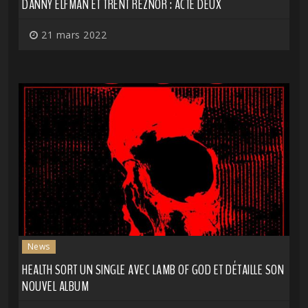
DANNY ELFMAN ET TRENT REZNOR : ACTE DEUX
21 mars 2022
News
HEALTH SORT UN SINGLE AVEC LAMB OF GOD ET DÉTAILLE SON
NOUVEL ALBUM