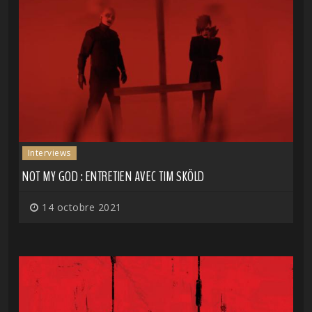
Interviews
NOT MY GOD : ENTRETIEN AVEC TIM SKÖLD
14 octobre 2021