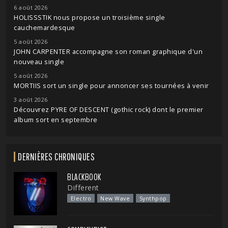
6 août 2026
HOLISSSTIK nous propose un troisième single
cauchemardesque
5 août 2026
JOHN CARPENTER accompagne son roman graphique d'un
nouveau single
5 août 2026
MORTIIS sort un single pour annoncer ses tournées à venir
3 août 2026
Découvrez PYRE OF DESCENT (gothic rock) dont le premier
album sort en septembre
DERNIÈRES CHRONIQUES
BLACKBOOK
Different
Electro
New Wave
Synthpop