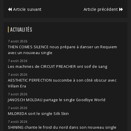
Article suivant
Article précédent
ACTUALITÉS
7 août 2026
THEN COMES SILENCE nous prépare à danser un Requiem
avec un nouveau single
7 août 2026
Les machines de CIRCUIT PREACHER ont soif de sang
7 août 2026
AESTHETIC PERFECTION succombe à son côté obscur avec
Villain Era
7 août 2026
JANOSCH MOLDAU partage le single Goodbye World
7 août 2026
MILDREDA sort le single Silk Skin
7 août 2026
SHINING chante le froid du nord dans son nouveau single