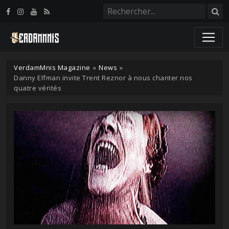
Panneau de gestion des cookies
VerdamMnis Magazine
»
News
»
Danny Elfman invite Trent Reznor à nous chanter nos
quatre vérités