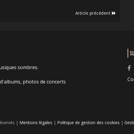
Article précédent
S
usiques sombres.
Co
 d'albums, photos de concerts
réservés |
Mentions légales
|
Politique de gestion des cookies
|
Gest