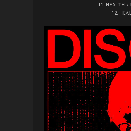
11. HEALTH x
12. HEA