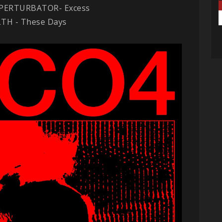
 PERTURBATOR- Excess
LTH - These Days