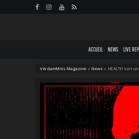
Panneau de gestion des cookies
ACCUEIL
NEWS
LIVE RE
VerdamMnis Magazine
»
News
»
HEALTH sort un