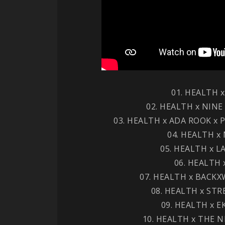
01. HEALTH x
02. HEALTH x NINE 
03. HEALTH x ADA ROOK x 
04. HEALTH x 
05. HEALTH x L
06. HEALTH 
07. HEALTH x BACKX
08. HEALTH x STRE
09. HEALTH x EK
10. HEALTH x THE 