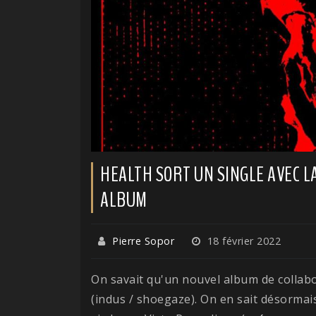
HEALTH SORT UN SINGLE AVEC L
ALBUM
Pierre Sopor
18 février 2022
On savait qu'un nouvel album de collabo
(indus / shoegaze). On en sait désormai