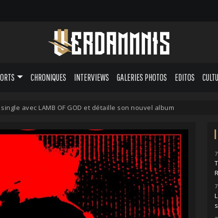
PORTS
CHRONIQUES
INTERVIEWS
GALERIES PHOTOS
EDITOS
CULT
 single avec LAMB OF GOD et détaille son nouvel album
7
7
L