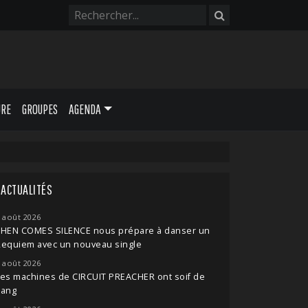
URE
GROUPES
AGENDA
ACTUALITÉS
 août 2026
THEN COMES SILENCE nous prépare à danser un
Requiem avec un nouveau single
 août 2026
es machines de CIRCUIT PREACHER ont soif de
sang