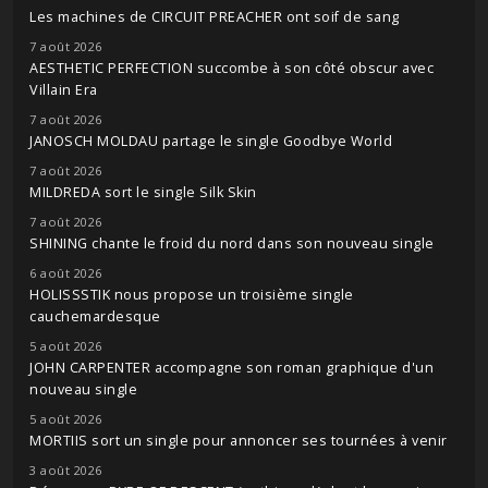
Les machines de CIRCUIT PREACHER ont soif de sang
7 août 2026
AESTHETIC PERFECTION succombe à son côté obscur avec
Villain Era
7 août 2026
JANOSCH MOLDAU partage le single Goodbye World
7 août 2026
MILDREDA sort le single Silk Skin
7 août 2026
SHINING chante le froid du nord dans son nouveau single
6 août 2026
HOLISSSTIK nous propose un troisième single
cauchemardesque
5 août 2026
JOHN CARPENTER accompagne son roman graphique d'un
nouveau single
5 août 2026
MORTIIS sort un single pour annoncer ses tournées à venir
3 août 2026