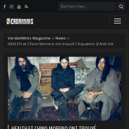
Panneau de gestion des cookies
VerdamMnis Magazine
»
News
»
HEALTH et Chino Moreno ont trouvé l'équation d'Anti-Vie
HEALTH ET CHINO MORENO ONT TROUVÉ