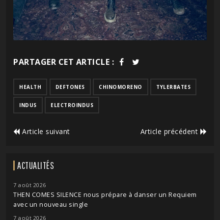
PARTAGER CET ARTICLE :
HEALTH
DEFTONES
CHINOMORENO
TYLERBATES
INDUS
ELECTROINDUS
Article suivant
Article précédent
ACTUALITÉS
7 août 2026
THEN COMES SILENCE nous prépare à danser un Requiem
avec un nouveau single
7 août 2026