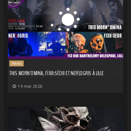
News
THIS MORN'OMINA, FÏX8:SËD8 ET NER\OGRIS À LILLE
14 mai 2026