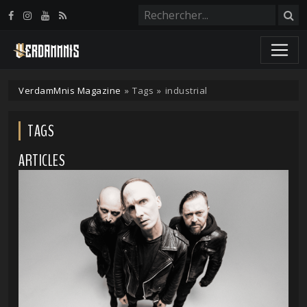
Panneau de gestion des cookies
VerdamMnis Magazine
»
Tags
»
industrial
TAGS
ARTICLES