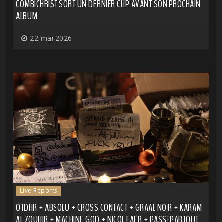
COMBICHRIST SORT UN DERNIER CLIP AVANT SON PROCHAIN
ALBUM
22 mai 2026
Live Reports
OTDHR + ABSOLU + CROSS CONTACT + GRAAL NOIR + KARAM
AL ZOUHIR + MACHINE GOD + NICOL FAER + PASSEPARTOUT