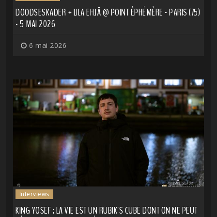
DOODSESKADER + LILA EHJÄ @ POINT ÉPHÉMÈRE - PARIS (75)
- 5 MAI 2026
6 mai 2026
Interviews
KING YOSEF : LA VIE EST UN RUBIK'S CUBE DONT ON NE PEUT