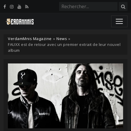
Panneau de gestion des cookies
VerdamMnis Magazine
»
News
»
FAUXX est de retour avec un premier extrait de leur nouvel
album