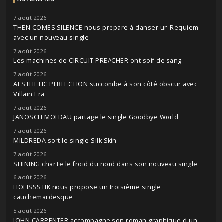
7 août 2026
THEN COMES SILENCE nous prépare à danser un Requiem
avec un nouveau single
7 août 2026
Les machines de CIRCUIT PREACHER ont soif de sang
7 août 2026
AESTHETIC PERFECTION succombe à son côté obscur avec
Villain Era
7 août 2026
JANOSCH MOLDAU partage le single Goodbye World
7 août 2026
MILDREDA sort le single Silk Skin
7 août 2026
SHINING chante le froid du nord dans son nouveau single
6 août 2026
HOLISSSTIK nous propose un troisième single
cauchemardesque
5 août 2026
JOHN CARPENTER accompagne son roman graphique d'un