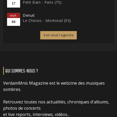
Petit Bain - Paris (75)
17
Denuit
sept.
Le Chinois - Montreuil (93)
04
Voir tout l'agenda
QUI SOMMES-NOUS ?
VerdamMnis Magazine est le webzine des musiques
sombres.
Retrouvez toutes nos actualités, chroniques d'albums,
photos de concerts
et live reports, interviews, vidéos...