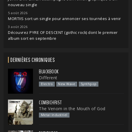
nouveau single
5 août 2026
MORTIIS sort un single pour annoncer ses tournées à venir
3 août 2026
Découvrez PYRE OF DESCENT (gothic rock) dont le premier
album sort en septembre
DERNIÈRES CHRONIQUES
BLACKBOOK
Different
Electro
New Wave
Synthpop
COMBICHRIST
The Venom in the Mouth of God
Metal Industriel