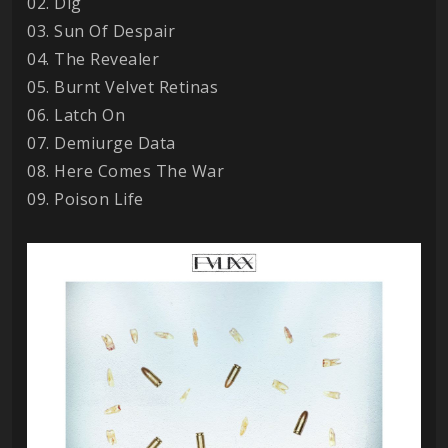
02. Dig
03. Sun Of Despair
04. The Revealer
05. Burnt Velvet Retinas
06. Latch On
07. Demiurge Data
08. Here Comes The War
09. Poison Life