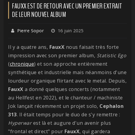
FAUXX EST DE RETOUR AVEC UN PREMIER EXTRAIT
DE LEUR NOUVEL ALBUM
Pierre Sopor
16 juin 2025
Il y a quatre ans,
FauxX
nous faisait très forte
impression avec son premier album,
Statistic
Ego
(
chronique
) et son approche entièrement
synthétique et industrielle mais néanmoins d'une
lourdeur organique flirtant avec le metal. Depuis,
FauxX
a donné quelques concerts (notamment
au Hellfest en 2022), et le chanteur / machiniste
Jok lançait récemment un projet solo,
Cephalon
313
. Il était temps pour le duo de s'y remettre :
Hyperwar
est là et augure d'un avenir plus
"frontal et direct" pour
FauxX
, qui gardera