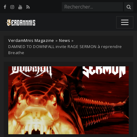
Panneau de gestion des cookies
VerdamMnis Magazine
»
News
»
DAMNED TO DOWNFALL invite RAGE SERMON à reprendre
Breathe