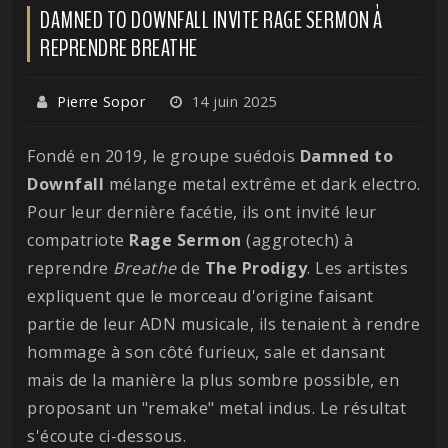
DAMNED TO DOWNFALL INVITE RAGE SERMON À
REPRENDRE BREATHE
Pierre Sopor
14 juin 2025
Fondé en 2019, le groupe suédois
Damned to
Downfall
mélange metal extrême et dark electro.
Pour leur dernière facétie, ils ont invité leur
compatriote
Rage Sermon
(aggrotech) à
reprendre
Breathe
de
The Prodigy
. Les artistes
expliquent que le morceau d'origine faisant
partie de leur ADN musicale, ils tenaient à rendre
hommage à son côté furieux, sale et dansant
mais de la manière la plus sombre possible, en
proposant un "remake" metal indus. Le résultat
s'écoute ci-dessous.