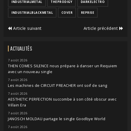
INDUSTRIALMETAL
THEPRODIGY
DARKELECTRO
INDUSTRIALBLACKMETAL
COVER
REPRISE
Article suivant
Article précédent
ACTUALITÉS
7 août 2026
THEN COMES SILENCE nous prépare à danser un Requiem
avec un nouveau single
7 août 2026
Les machines de CIRCUIT PREACHER ont soif de sang
7 août 2026
AESTHETIC PERFECTION succombe à son côté obscur avec
Villain Era
7 août 2026
JANOSCH MOLDAU partage le single Goodbye World
7 août 2026