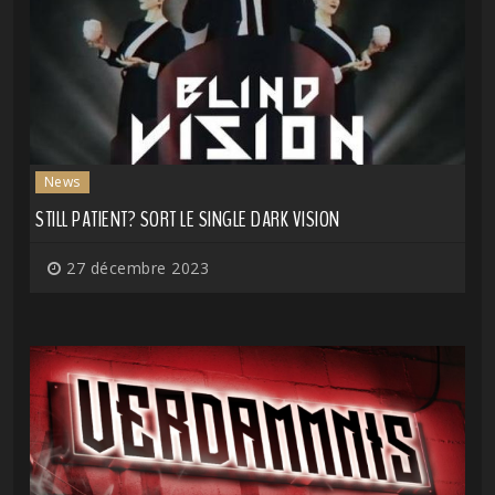
News
STILL PATIENT? SORT LE SINGLE DARK VISION
27 décembre 2023