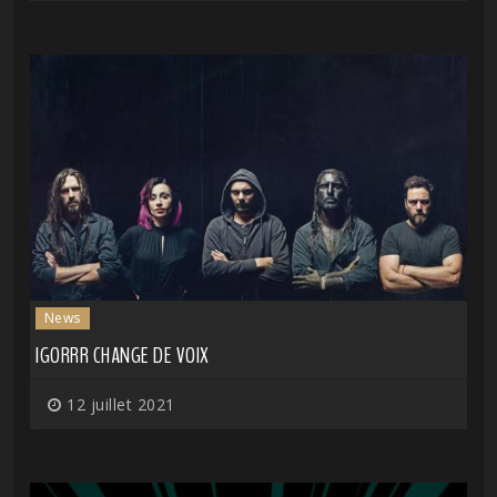
News
IGORRR CHANGE DE VOIX
12 juillet 2021