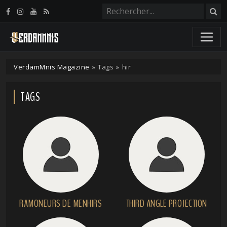
Panneau de gestion des cookies
VerdamMnis Magazine
»
Tags
»
hir
TAGS
RAMONEURS DE MENHIRS
THIRD ANGLE PROJECTION