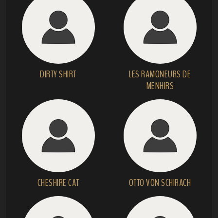
DIRTY SHIRT
LES RAMONEURS DE
MENHIRS
CHESHIRE CAT
OTTO VON SCHIRACH