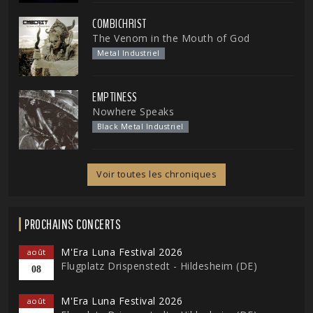
COMBICHRIST
The Venom in the Mouth of God
Metal Industriel
EMPTINESS
Nowhere Speaks
Black Metal Industriel
Voir toutes les chroniques
PROCHAINS CONCERTS
M'Era Luna Festival 2026
août
Flugplatz Drispenstedt - Hildesheim (DE)
08
M'Era Luna Festival 2026
août