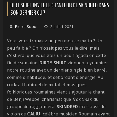
DIRT SHIRT INVITE LE CHANTEUR DE SKINDRED DANS
SON DERNIER CLIP
Pierre Sopor
2 juillet 2021
Vous vous trouviez un peu mou ce matin ? Un
peu faible ? On n'osait pas vous le dire, mais
c'est vrai que vous êtes un peu flagada en cette
fin de semaine.
DIRTY
SHIRT
viennent dynamiter
notre routine avec un dernier single bien barré,
comme d'habitude, et débordant d'énergie. Au
cocktail habituel de metal et musiques
folkloriques roumaines vient s'ajouter le chant
de Benji Webbe, charismatique
frontman
du
groupe de ragga-metal
SKINDRED
mais aussi le
violon de
CALIU
, célèbre musicien Roumain ayant