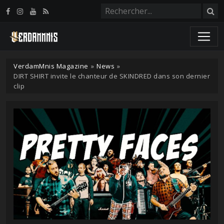
Panneau de gestion des cookies
VerdamMnis Magazine
»
News
»
DIRT SHIRT invite le chanteur de SKINDRED dans son dernier
clip