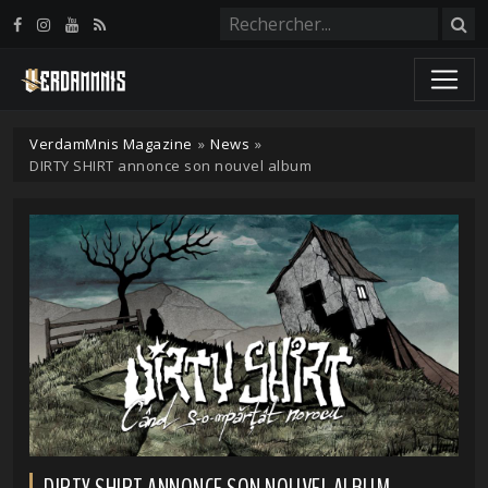
Panneau de gestion des cookies
VerdamMnis Magazine
»
News
»
DIRTY SHIRT annonce son nouvel album
DIRTY SHIRT ANNONCE SON NOUVEL ALBUM