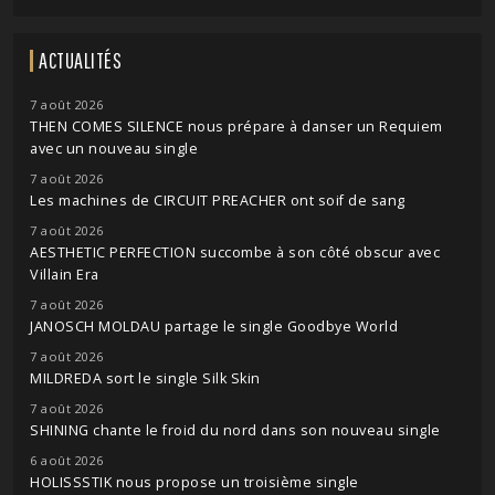
ACTUALITÉS
7 août 2026
THEN COMES SILENCE nous prépare à danser un Requiem
avec un nouveau single
7 août 2026
Les machines de CIRCUIT PREACHER ont soif de sang
7 août 2026
AESTHETIC PERFECTION succombe à son côté obscur avec
Villain Era
7 août 2026
JANOSCH MOLDAU partage le single Goodbye World
7 août 2026
MILDREDA sort le single Silk Skin
7 août 2026
SHINING chante le froid du nord dans son nouveau single
6 août 2026
HOLISSSTIK nous propose un troisième single