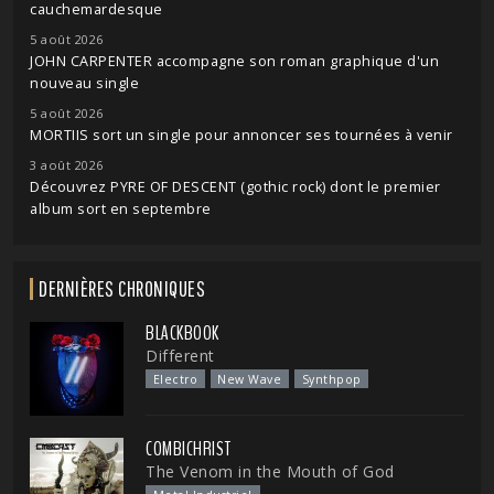
cauchemardesque
5 août 2026
JOHN CARPENTER accompagne son roman graphique d'un
nouveau single
5 août 2026
MORTIIS sort un single pour annoncer ses tournées à venir
3 août 2026
Découvrez PYRE OF DESCENT (gothic rock) dont le premier
album sort en septembre
DERNIÈRES CHRONIQUES
BLACKBOOK
Different
Electro
New Wave
Synthpop
COMBICHRIST
The Venom in the Mouth of God