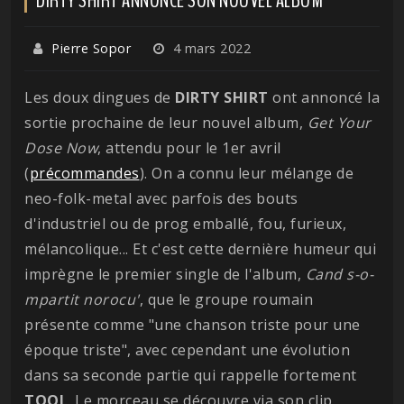
Pierre Sopor
4 mars 2022
Les doux dingues de
DIRTY SHIRT
ont annoncé la
sortie prochaine de leur nouvel album,
Get Your
Dose Now
, attendu pour le 1er avril
(
précommandes
). On a connu leur mélange de
neo-folk-metal avec parfois des bouts
d'industriel ou de prog emballé, fou, furieux,
mélancolique... Et c'est cette dernière humeur qui
imprègne le premier single de l'album,
Cand s-o-
mpartit norocu'
, que le groupe roumain
présente comme "une chanson triste pour une
époque triste", avec cependant une évolution
dans sa seconde partie qui rappelle fortement
TOOL
. Le morceau se découvre via son clip