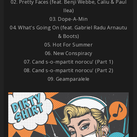
02. Pretty Faces (feat. Benji Webbe, Caliu & Paul
Ilea)
03. Dope-A-Min
04. What's Going On (feat. Gabriel Radu Arnautu
& Boots)
05. Hot For Summer
06. New Conspiracy
07. Cand s-o-mpartit norocu' (Part 1)
08. Cand s-o-mpartit norocu' (Part 2)
09. Geamparalele