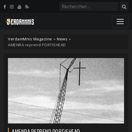
Panneau de gestion des cookies
VerdamMnis Magazine
»
News
»
AMENRA reprend PORTISHEAD
AMENRA REPREND PORTISHEAD