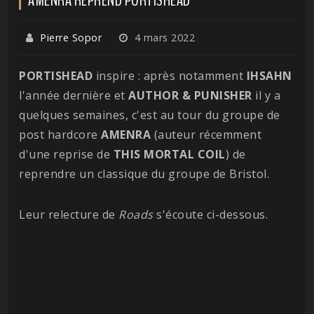
Pierre Sopor
4 mars 2022
PORTISHEAD
inspire : après notamment
IHSAHN
l'année dernière et
AUTHOR & PUNISHER
il y a
quelques semaines, c'est au tour du groupe de
post hardcore
AMENRA
(auteur récemment
d'une reprise de
THIS MORTAL COIL
) de
reprendre un classique du groupe de Bristol.
Leur relecture de
Roads
s'écoute ci-dessous.