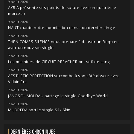
9 août 2026
AYRIA présente ses points de suture avec un quatrième
morceau
9 août 2026
NAUT chante notre soumission dans son dernier single
7 août 2026
THEN COMES SILENCE nous prépare à danser un Requiem
avec un nouveau single
7 août 2026
Les machines de CIRCUIT PREACHER ont soif de sang
7 août 2026
AESTHETIC PERFECTION succombe à son côté obscur avec
Villain Era
7 août 2026
JANOSCH MOLDAU partage le single Goodbye World
7 août 2026
MILDREDA sort le single Silk Skin
DERNIÈRES CHRONIQUES