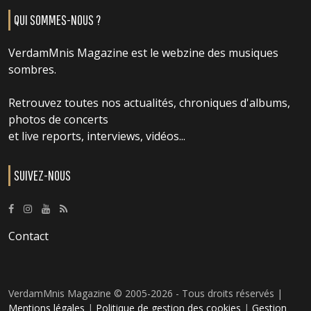
QUI SOMMES-NOUS ?
VerdamMnis Magazine est le webzine des musiques
sombres.
Retrouvez toutes nos actualités, chroniques d'albums,
photos de concerts
et live reports, interviews, vidéos...
SUIVEZ-NOUS
Contact
VerdamMnis Magazine © 2005-2026 - Tous droits réservés |
Mentions légales
|
Politique de gestion des cookies
|
Gestion