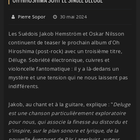
Pierre Sopor
30 mai 2024
Les Suédois Jakob Hemström et Oskar Nilsson
continuent de teaser le prochain album d'Oh
Hiroshima (post-rock) avec un troisième titre,
Déluge. Sobriété électronique, cuivres et
violoncelle fantomatique : il y a là-dedans un
mystère et une tension qui ne nous laissent pas
indifférents.
Jakob, au chant et à la guitare, explique : "
Deluge
est une chanson particulièrement exploratoire
pour nous, qui associe la finesse au distordu et
s'inspire, sur le plan sonore et lyrique, de la
nouvelle Äventyret de Pär Lagerkvist, auteur