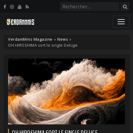
Panneau de gestion des cookies
VerdamMnis Magazine
»
News
»
OH HIROSHIMA sort le single Deluge
OH HIROSHIMA SORT LE SINGLE DELUGE