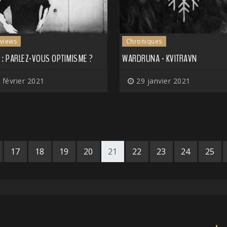
rviews
Chroniques
 : PARLEZ-VOUS OPTIMISME ?
WARDRUNA - KVITRAVN
 février 2021
29 janvier 2021
17
18
19
20
21
22
23
24
25