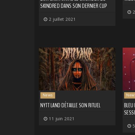
SKINDRED DANS SON DERNIER CLIP
2
2 juillet 2021
News
New
NYTT LAND DÉTAILLE SON RITUEL
BLEU
SESS
11 juin 2021
5