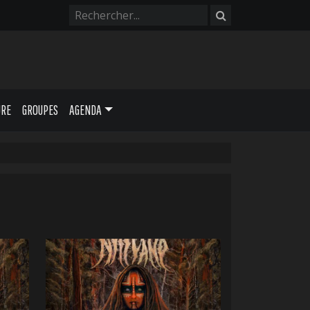
URE
GROUPES
AGENDA