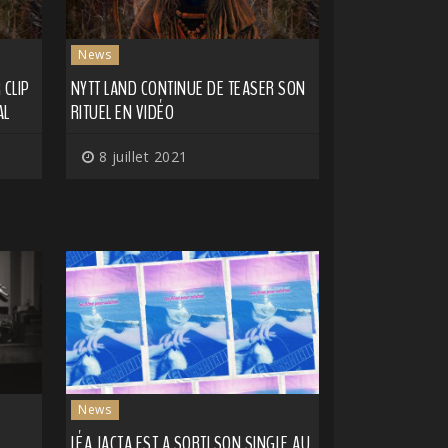
News
 CLIP
NYTT LAND CONTINUE DE TEASER SON
AL
RITUEL EN VIDÉO
8 juillet 2021
News
LÉA JACTA EST A SORTI SON SINGLE AU