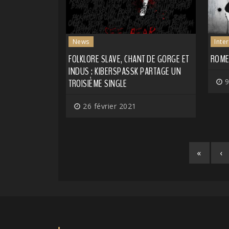
News
Inte
FOLKLORE SLAVE, CHANT DE GORGE ET
ROME
INDUS : KIBERSPASSK PARTAGE UN
TROISIÈME SINGLE
9
26 février 2021
«
‹