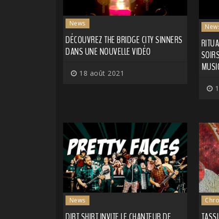
News
New
DÉCOUVREZ THE BRIDGE CITY SINNERS
RITUA
DANS UNE NOUVELLE VIDÉO
SOIRS
MUSI
18 août 2021
1
News
Chro
DIRT SHIRT INVITE LE CHANTEUR DE
TASSI