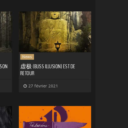
News
 SON
虚极 (BLISS ILLUSION) EST DE
RETOUR
27 février 2021