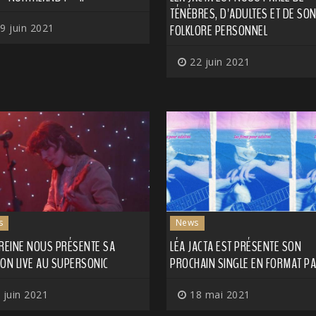
TÉNÈBRES, D'ADULTES ET DE SO
9 juin 2021
FOLKLORE PERSONNEL
22 juin 2021
s
News
 REINE NOUS PRÉSENTE SA
LÉA JACTA EST PRÉSENTE SON
ION LIVE AU SUPERSONIC
PROCHAIN SINGLE EN FORMAT PA
 juin 2021
18 mai 2021