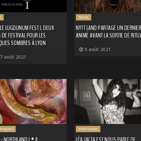
s
News
LE LUGDUNUM FEST I, DEUX
NYTT LAND PARTAGE UN DERNIER
 DE FESTIVAL POUR LES
ANIMÉ AVANT LA SORTIE DE RITU
QUES SOMBRES À LYON
5 août 2021
7 août 2021
niques
Interviews
 - NORTHLAND I • II
LÉA JACTA EST NOUS PARLE DE