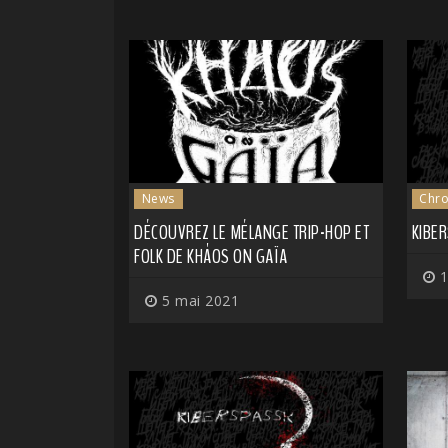
News
Chro
DÉCOUVREZ LE MÉLANGE TRIP-HOP ET
KIBER
FOLK DE KHÁOS ON GAÏA
1
5 mai 2021