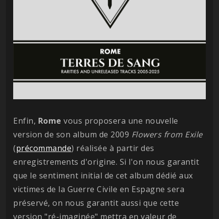
Enfin,
Rome
vous proposera une nouvelle
version de son album de 2009
Flowers from Exile
(
précommande
) réalisée à partir des
enregistrements d'origine. Si l'on nous garantit
que le sentiment initial de cet album dédié aux
victimes de la Guerre Civile en Espagne sera
préservé, on nous garantit aussi que cette
version "ré-imaginée" mettra en valeur de