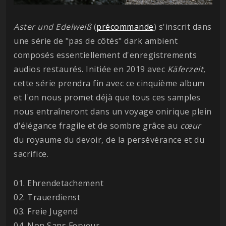
Aster und Edelweiß
(
précommande
) s'inscrit dans
une série de "pas de côtés" dark ambient
composés essentiellement d'enregistrements
audios restaurés. Initiée en 2019 avec
Käferzeit
,
cette série prendra fin avec ce cinquième album
et l'on nous promet déjà que tous ces samples
nous entraîneront dans un voyage onirique plein
d'élégance fragile et de sombre grâce au
cœur
du royaume du devoir, de la persévérance et du
sacrifice.
01. Ehrendetachement
02. Trauerdienst
03. Freie Jugend
04. Non Sans Ferveur