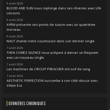
9 août 2026
BLOOD AND SUN nous replonge dans ses rêveries avec Life
Lessons
9 août 2026
AYRIA présente ses points de suture avec un quatrième
morceau
9 août 2026
NAUT chante notre soumission dans son dernier single
7 août 2026
THEN COMES SILENCE nous prépare à danser un Requiem
avec un nouveau single
7 août 2026
Les machines de CIRCUIT PREACHER ont soif de sang
7 août 2026
AESTHETIC PERFECTION succombe à son côté obscur avec
Villain Era
DERNIÈRES CHRONIQUES