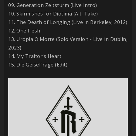
09. Generation Zeitsturm (Live Intro)
10. Skirmishes for Diotima (Alt. Take)
11. The Death of Longing (Live in Berkeley, 2012)
12. One Flesh
13. Uropia O Morte (Solo Version - Live in Dublin,
2023)
14. My Traitor’s Heart
15. Die Geiselfrage (Edit)