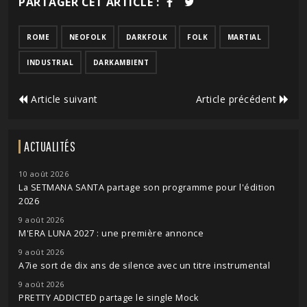
PARTAGER CET ARTICLE :
ROME
NEOFOLK
DARKFOLK
FOLK
MARTIAL
INDUSTRIAL
DARKAMBIENT
Article suivant
Article précédent
ACTUALITÉS
10 août 2026
La SETMANA SANTA partage son programme pour l'édition
2026
9 août 2026
M'ERA LUNA 2027 : une première annonce
9 août 2026
A7ie sort de dix ans de silence avec un titre instrumental
9 août 2026
PRETTY ADDICTED partage le single Mock