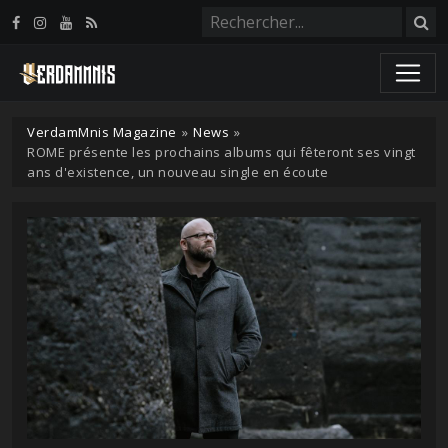
Panneau de gestion des cookies
VerdamMnis Magazine
»
News
»
ROME présente les prochains albums qui fêteront ses vingt
ans d'existence, un nouveau single en écoute