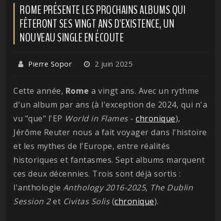
ROME PRÉSENTE LES PROCHAINS ALBUMS QUI
FÊTERONT SES VINGT ANS D'EXISTENCE, UN
NOUVEAU SINGLE EN ÉCOUTE
Pierre Sopor
2 juin 2025
Cette année,
Rome
a vingt ans. Avec un rythme
d'un album par ans (à l'exception de 2024, qui n'a
vu "que" l'EP
World in Flames
-
chronique
),
Jérôme Reuter nous a fait voyager dans l'histoire
et les mythes de l'Europe, entre réalités
historiques et fantasmes. Sept albums marquent
ces deux décennies. Trois sont déjà sortis :
l'anthologie
Anthology 2016-2025
,
The Dublin
Session 2
et
Civitas
Solis
(
chronique
).