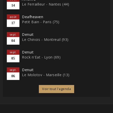
Le Ferrailleur - Nantes (44)
14
Deafheaven
août
Petit Bain - Paris (75)
17
Denuit
sept.
Le Chinois - Montreuil (93)
04
Denuit
sept.
Rock n'Eat - Lyon (69)
05
Denuit
sept.
Le Molotov - Marseille (13)
06
Voir tout l'agenda