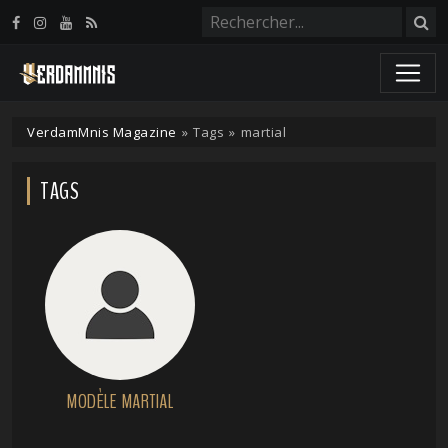
Panneau de gestion des cookies
VerdamMnis Magazine
»
Tags
»
martial
TAGS
MODÈLE MARTIAL