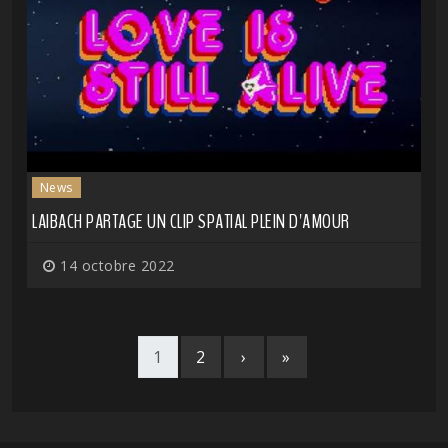
News
LAIBACH PARTAGE UN CLIP SPATIAL PLEIN D'AMOUR
14 octobre 2022
1
2
›
»