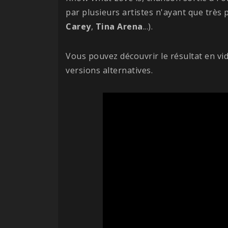
par plusieurs artistes n'ayant que trè
Carey
,
Tina
Arena
...).
Vous pouvez découvrir le résultat en v
versions alternatives.