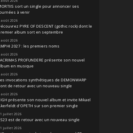
 août 2026
ORTIIS sort un single pour annoncer ses
ournées à venir
 août 2026
écouvrez PYRE OF DESCENT (gothic rock) dont le
premier album sort en septembre
 août 2026
MPHI 2027 : les premiers noms
 août 2026
LACRIMAS PROFUNDERE présente son nouvel
album en musique
 août 2026
Les invocations synthétiques de DEMONWARP
ont de retour avec un nouveau single
 août 2026
IGH présente son nouvel album et invite Mikael
kerfeldt d'OPETH sur son premier single
1 juillet 2026
S23 est de retour avec un nouveau single
1 juillet 2026