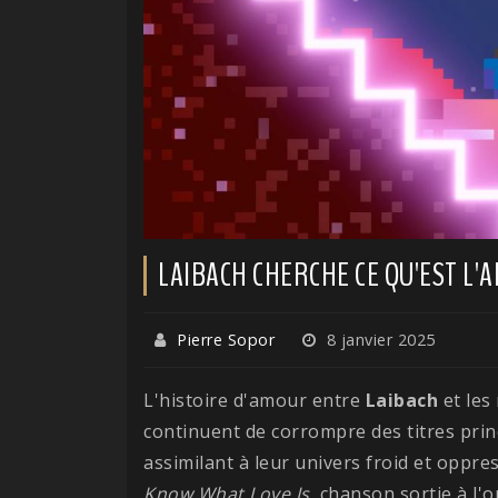
LAIBACH CHERCHE CE QU'EST L'
Pierre Sopor
8 janvier 2025
L'histoire d'amour entre
Laibach
et les
continuent de corrompre des titres prin
assimilant à leur univers froid et oppre
Know What Love Is
, chanson sortie à l'o