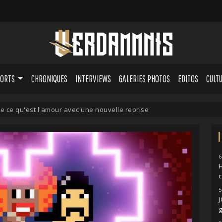
PORTS
CHRONIQUES
INTERVIEWS
GALERIES PHOTOS
EDITOS
CULT
e ce qu'est l'amour avec une nouvelle reprise
6
H
5
g