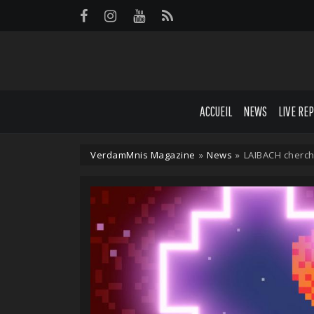
Panneau de gestion des cookies
ACCUEIL
NEWS
LIVE RE
VerdamMnis Magazine
»
News
»
LAIBACH cherch