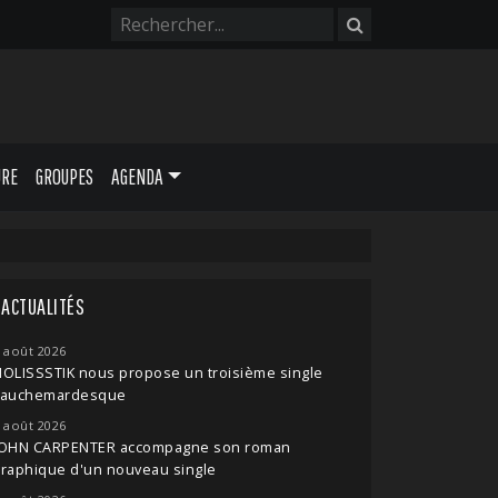
URE
GROUPES
AGENDA
ACTUALITÉS
 août 2026
OLISSSTIK nous propose un troisième single
cauchemardesque
 août 2026
JOHN CARPENTER accompagne son roman
raphique d'un nouveau single