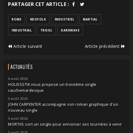
PARTAGER CET ARTICLE :
ROME
NEOFOLK
INDUSTRIEL
MARTIAL
INDUSTRIAL
TRISOL
DARKWAVE
Article suivant
Article précédent
ACTUALITÉS
6 août 2026
HOLISSSTIK nous propose un troisième single
cauchemardesque
5 août 2026
JOHN CARPENTER accompagne son roman graphique d'un
nouveau single
5 août 2026
MORTIIS sort un single pour annoncer ses tournées à venir
3 août 2026