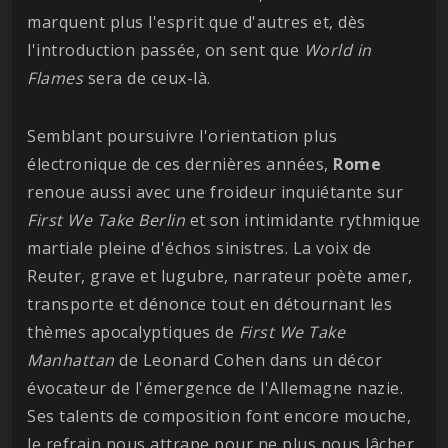
marquent plus l'esprit que d'autres et, dès
l'introduction passée, on sent que
World in
Flames
sera de ceux-là.
Semblant poursuivre l'orientation plus
électronique de ces dernières années,
Rome
renoue aussi avec une froideur inquiétante sur
First We Take Berlin
et son intimidante rythmique
martiale pleine d'échos sinistres. La voix de
Reuter, grave et lugubre, narrateur poète amer,
transporte et dénonce tout en détournant les
thèmes apocalyptiques de
First We Take
Manhattan
de Leonard Cohen dans un décor
évocateur de l'émergence de l'Allemagne nazie.
Ses talents de composition font encore mouche,
le refrain nous attrape pour ne plus nous lâcher.