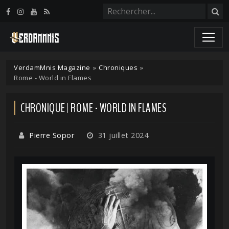
Panneau de gestion des cookies
VerdamMnis Magazine
»
Chroniques
»
Rome - World in Flames
CHRONIQUE | ROME - WORLD IN FLAMES
Pierre Sopor
31 juillet 2024