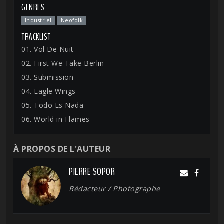
GENRES
Industriel
Neofolk
TRACKLIST
01. Vol De Nuit
02. First We Take Berlin
03. Submission
04. Eagle Wings
05. Todo Es Nada
06. World in Flames
À PROPOS DE L'AUTEUR
PIERRE SOPOR
Rédacteur / Photographe