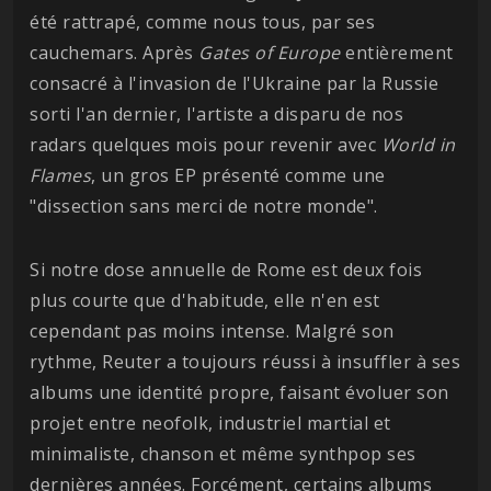
été rattrapé, comme nous tous, par ses
cauchemars. Après
Gates of Europe
entièrement
consacré à l'invasion de l'Ukraine par la Russie
sorti l'an dernier, l'artiste a disparu de nos
radars quelques mois pour revenir avec
World in
Flames
, un gros EP présenté comme une
"dissection sans merci de notre monde".
Si notre dose annuelle de Rome est deux fois
plus courte que d'habitude, elle n'en est
cependant pas moins intense. Malgré son
rythme, Reuter a toujours réussi à insuffler à ses
albums une identité propre, faisant évoluer son
projet entre neofolk, industriel martial et
minimaliste, chanson et même synthpop ses
dernières années. Forcément, certains albums