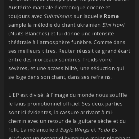
Austérité martiale électronique encore et
toujours avec
Submission
sur laquelle
Rome
sample la mélodie du chant ukrainien
Білі Ночі
(Nuits Blanches) et lui donne une intensité
théâtrale à l'atmosphère funèbre. Comme dans
ses meilleurs titres, Reuter réussit ce grand écart
entre des morceaux sombres, froids voire
sévères, et une accessibilité, une séduction qui
se loge dans son chant, dans ses refrains.
L'EP est divisé, à l'image du monde nous souffle
le laïus promotionnel officiel. Ses deux parties
sont ici évidentes, la cassure arrivant à mi-
chemin avec un retour de la guitare sèche et du
folk. La mélancolie d'
Eagle Wings
et
Todo Es
Nada
ont un potentiel hymnique moins plombant