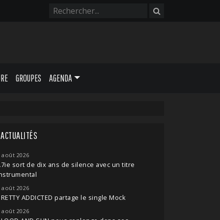
URE
GROUPES
AGENDA
ACTUALITÉS
 août 2026
7ie sort de dix ans de silence avec un titre
nstrumental
 août 2026
RETTY ADDICTED partage le single Mock
 août 2026