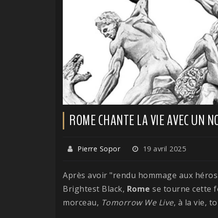
ROME CHANTE LA VIE AVEC UN N
Pierre Sopor
19 avril 2025
Après avoir "rendu hommage aux héros t
Brightest Black,
Rome
se tourne cette f
morceau,
Tomorrow We Live
, à la vie, 