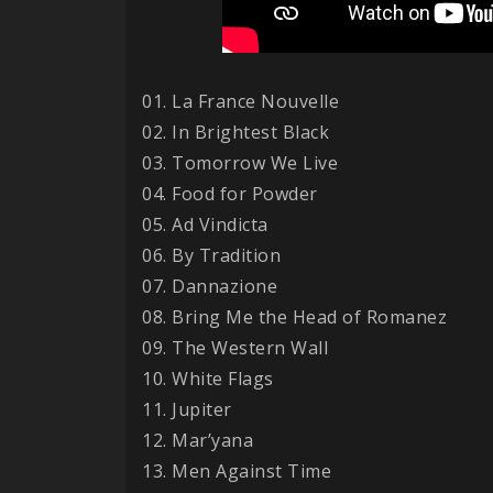
01. La France Nouvelle
02. In Brightest Black
03. Tomorrow We Live
04. Food for Powder
05. Ad Vindicta
06. By Tradition
07. Dannazione
08. Bring Me the Head of Romanez
09. The Western Wall
10. White Flags
11. Jupiter
12. Mar’yana
13. Men Against Time