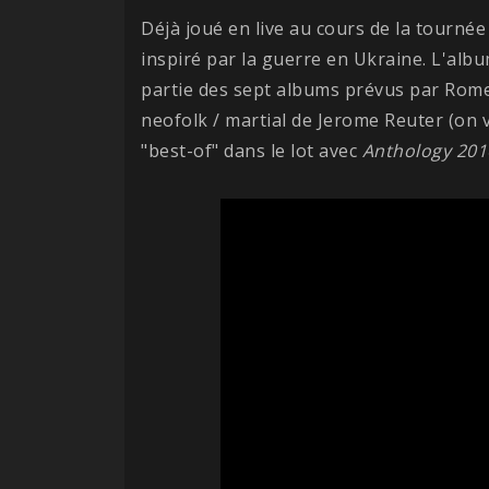
Déjà joué en live au cours de la tourné
inspiré par la guerre en Ukraine. L'alb
partie des sept albums prévus par Rome
neofolk / martial de Jerome Reuter (on 
"best-of" dans le lot avec
Anthology 201