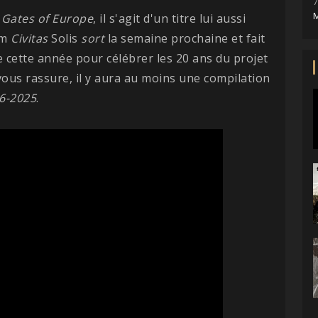
7
M
e
Gates of Europe
, il s'agit d'un titre lui aussi
um
Civitas
Solis
sort
la semaine prochaine et fait
 cette année pour célébrer les 20 ans du projet
vous rassure, il y aura au moins une compilation
6-2025
.