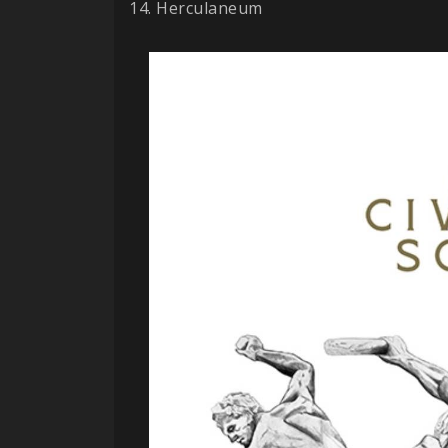
14. Herculaneum