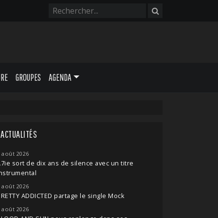
URE
GROUPES
AGENDA
ACTUALITÉS
 août 2026
7ie sort de dix ans de silence avec un titre
nstrumental
 août 2026
RETTY ADDICTED partage le single Mock
 août 2026