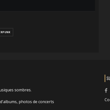
ERPUNK
S
usiques sombres.
Co
 d'albums, photos de concerts