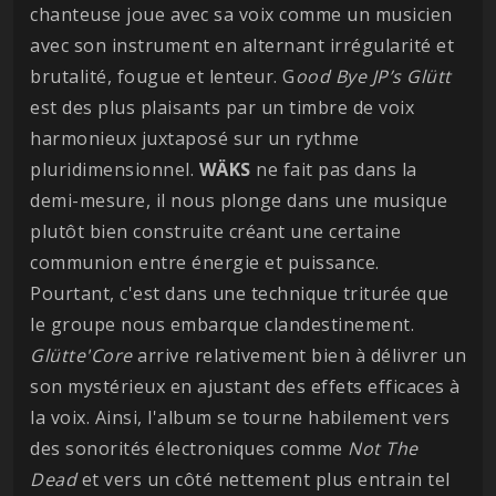
chanteuse joue avec sa voix comme un musicien
avec son instrument en alternant irrégularité et
brutalité, fougue et lenteur. G
ood Bye JP’s Glütt
est des plus plaisants par un timbre de voix
harmonieux juxtaposé sur un rythme
pluridimensionnel.
WÄKS
ne fait pas dans la
demi-mesure, il nous plonge dans une musique
plutôt bien construite créant une certaine
communion entre énergie et puissance.
Pourtant, c'est dans une technique triturée que
le groupe nous embarque clandestinement.
Glütte'Core
arrive relativement bien à délivrer un
son mystérieux en ajustant des effets efficaces à
la voix. Ainsi, l'album se tourne habilement vers
des sonorités électroniques comme
Not The
Dead
et vers un côté nettement plus entrain tel