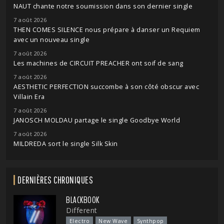
NAUT chante notre soumission dans son dernier single
7 août 2026
THEN COMES SILENCE nous prépare à danser un Requiem
avec un nouveau single
7 août 2026
Les machines de CIRCUIT PREACHER ont soif de sang
7 août 2026
AESTHETIC PERFECTION succombe à son côté obscur avec
Villain Era
7 août 2026
JANOSCH MOLDAU partage le single Goodbye World
7 août 2026
MILDREDA sort le single Silk Skin
DERNIÈRES CHRONIQUES
BLACKBOOK
Different
Electro
New Wave
Synthpop