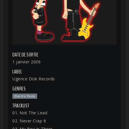
DATE DE SORTIE
1 janvier 2006
LABEL
Ugence Disk Records
GENRES
Electro Punk
TRACKLIST
01. Not The Lead
02. Never Crap It
03. My Boy Is There