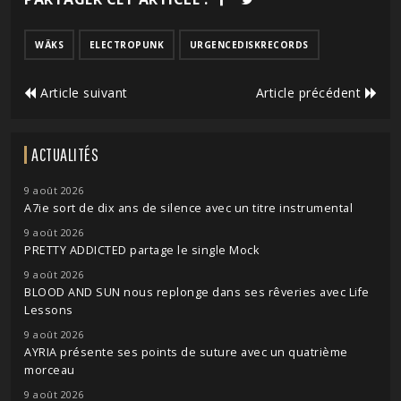
WÄKS
ELECTROPUNK
URGENCEDISKRECORDS
Article suivant
Article précédent
ACTUALITÉS
9 août 2026
A7ie sort de dix ans de silence avec un titre instrumental
9 août 2026
PRETTY ADDICTED partage le single Mock
9 août 2026
BLOOD AND SUN nous replonge dans ses rêveries avec Life
Lessons
9 août 2026
AYRIA présente ses points de suture avec un quatrième
morceau
9 août 2026