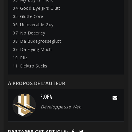
04. Good Bye JP's Glütt
05. Glütte'Core
06. Unloverable Guy
07. No Decency
08. Da Büdegrosseglütt
09. Da Flying Müch
10. Pliz
11. Elektro Sucks
À PROPOS DE L'AUTEUR
FLORA
Développeuse Web
PARTAGER CET ARTICLE :