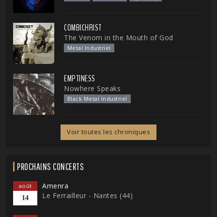
COMBICHRIST
The Venom in the Mouth of God
Metal Industriel
EMPTINESS
Nowhere Speaks
Black Metal Industriel
Voir toutes les chroniques
PROCHAINS CONCERTS
Amenra
août
Le Ferrailleur - Nantes (44)
14