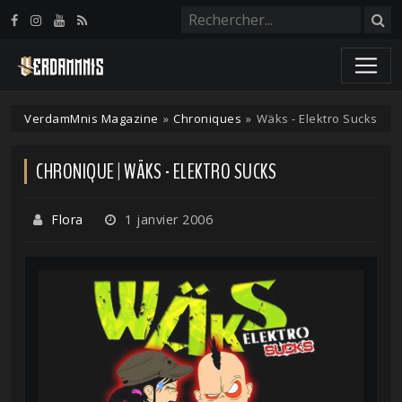
Panneau de gestion des cookies
VerdamMnis Magazine
»
Chroniques
»
Wäks - Elektro Sucks
CHRONIQUE | WÄKS - ELEKTRO SUCKS
Flora
1 janvier 2006