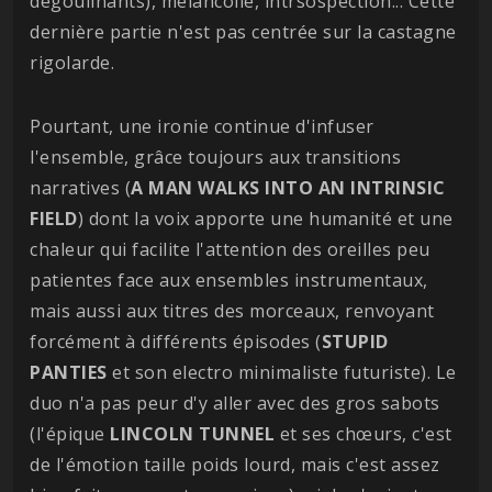
dégoulinants), mélancolie, intrsospection... Cette
dernière partie n'est pas centrée sur la castagne
rigolarde.
Pourtant, une ironie continue d'infuser
l'ensemble, grâce toujours aux transitions
narratives (
A MAN WALKS INTO AN INTRINSIC
FIELD
) dont la voix apporte une humanité et une
chaleur qui facilite l'attention des oreilles peu
patientes face aux ensembles instrumentaux,
mais aussi aux titres des morceaux, renvoyant
forcément à différents épisodes (
STUPID
PANTIES
et son electro minimaliste futuriste). Le
duo n'a pas peur d'y aller avec des gros sabots
(l'épique
LINCOLN
TUNNEL
et ses chœurs, c'est
de l'émotion taille poids lourd, mais c'est assez