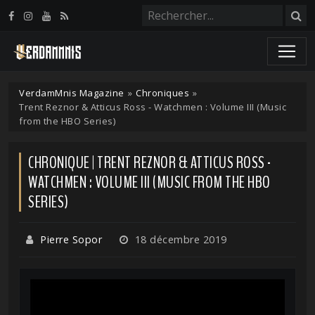
Panneau de gestion des cookies
VerdamMnis Magazine
»
Chroniques
»
Trent Reznor & Atticus Ross - Watchmen : Volume III (Music
from the HBO Series)
CHRONIQUE | TRENT REZNOR & ATTICUS ROSS -
WATCHMEN : VOLUME III (MUSIC FROM THE HBO
SERIES)
Pierre Sopor
18 décembre 2019