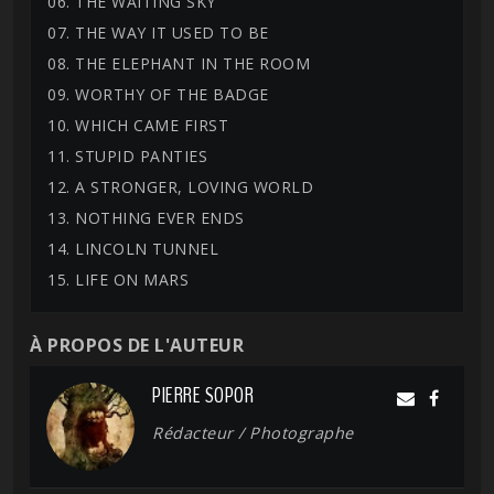
06. THE WAITING SKY
07. THE WAY IT USED TO BE
08. THE ELEPHANT IN THE ROOM
09. WORTHY OF THE BADGE
10. WHICH CAME FIRST
11. STUPID PANTIES
12. A STRONGER, LOVING WORLD
13. NOTHING EVER ENDS
14. LINCOLN TUNNEL
15. LIFE ON MARS
À PROPOS DE L'AUTEUR
PIERRE SOPOR
Rédacteur / Photographe