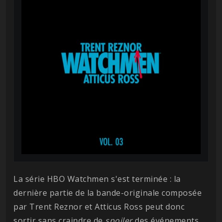
La série HBO Watchmen s'est terminée : la
dernière partie de la bande-originale composée
par Trent Reznor et Atticus Ross peut donc
sortir sans craindre de
spoiler
des événements