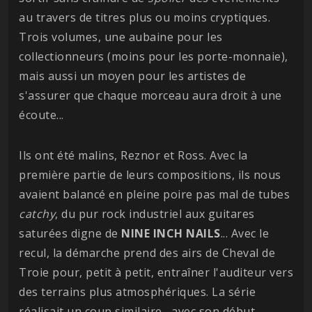
au travers de titres plus ou moins cryptiques.
Trois volumes, une aubaine pour les
collectionneurs (moins pour les porte-monnaie),
mais aussi un moyen pour les artistes de
s'assurer que chaque morceau aura droit à une
écoute...
Ils ont été malins, Reznor et Ross. Avec la
première partie de leurs compositions, ils nous
avaient balancé en pleine poire pas mal de tubes
catchy
, du pur rock industriel aux guitares
saturées digne de
NINE INCH NAILS
... Avec le
recul, la démarche prend des airs de Cheval de
Troie pour, petit à petit, entraîner l'auditeur vers
des terrains plus atmosphériques. La série
réalisait un coup similaire , avec son début