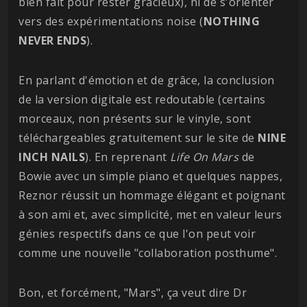
bien fait pour rester gracieux), ni de s'orienter
vers des expérimentations noise (
NOTHING
NEVER
ENDS
).
En parlant d'émotion et de grâce, la conclusion
de la version digitale est redoutable (certains
morceaux, non présents sur le vinyle, sont
téléchargeables gratuitement sur le site de
NINE
INCH
NAILS
). En reprenant
Life On Mars
de
Bowie avec un simple piano et quelques nappes,
Reznor réussit un hommage élégant et poignant
à son ami et, avec simplicité, met en valeur leurs
génies respectifs dans ce que l'on peut voir
comme une nouvelle "collaboration posthume".
Bon, et forcément, "Mars", ça veut dire Dr