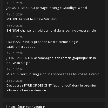
7 août 2026
JANOSCH MOLDAU partage le single Goodbye World
7 août 2026
MILDREDA sort le single Silk Skin
7 août 2026
SHINING chante le froid du nord dans son nouveau single
6 août 2026
HOLISSSTIK nous propose un troisième single
cauchemardesque
5 août 2026
JOHN CARPENTER accompagne son roman graphique d'un
nouveau single
5 août 2026
MORTIIS sort un single pour annoncer ses tournées à venir
3 août 2026
Découvrez PYRE OF DESCENT (gothic rock) dont le premier
album sort en septembre
DERNIÈRES CHRONIQUES