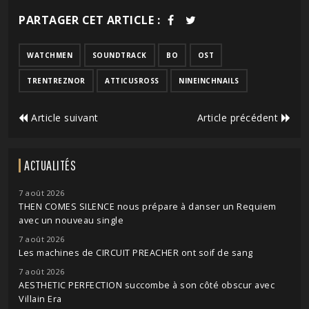
PARTAGER CET ARTICLE :
WATCHMEN
SOUNDTRACK
BO
OST
TRENTREZNOR
ATTICUSROSS
NINEINCHNAILS
Article suivant
Article précédent
ACTUALITÉS
7 août 2026
THEN COMES SILENCE nous prépare à danser un Requiem
avec un nouveau single
7 août 2026
Les machines de CIRCUIT PREACHER ont soif de sang
7 août 2026
AESTHETIC PERFECTION succombe à son côté obscur avec
Villain Era