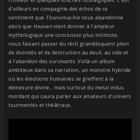
froideur et quelques touches nostalgiques. C'est
d'ailleurs en compagnie des échos de ce
sentiment que
Titanomachie
nous abandonne
alors que
Heaven
vient donner à l'ampleur
mythologique une conclusion plus intimiste,
nous faisant passer du récit grandiloquent plein
de divinités et de destruction au deuil, au vide et
à l'abandon des survivants. Voilà un album
ambitieux dans sa narration, un monstre hybride
où les émotions humaines se greffent à la
démesure divine... mais surtout du metal indus
mordant qui saura parler aux amateurs d'univers
tourmentés et théâtraux.