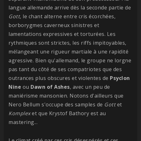
langue allemande arrive dès la seconde partie de
Gott
, le chant alterne entre cris écorchées,
borborygmes caverneux sinistres et
lamentations expressives et torturées. Les
rythmiques sont strictes, les riffs impitoyables,
mélangeant une rigueur martiale à une rapidité
agressive. Bien qu'allemand, le groupe ne lorgne
pas tant du côté de ses compatriotes que des
outrances plus obscures et violentes de
Psyclon
Nine
ou
Dawn of Ashes
, avec un peu de
maniérisme mansonien. Notons d'ailleurs que
Nero Bellum s'occupe des samples de
Gott
et
Komplex
et que Krystof Bathory est au
mastering...
Le climat créé par ces cris désespérés et ces