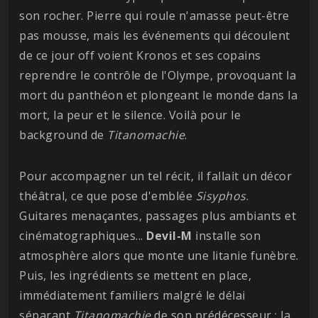
son rocher. Pierre qui roule n'amasse peut-être
pas mousse, mais les événements qui découlent
de ce jour off voient Kronos et ses copains
reprendre le contrôle de l'Olympe, provoquant la
mort du panthéon et plongeant le monde dans la
mort, la peur et le silence. Voilà pour le
background de
Titanomachie
.
Pour accompagner un tel récit, il fallait un décor
théâtral, ce que pose d'emblée
Sisyphos
.
Guitares menaçantes, passages plus ambiants et
cinématographiques...
Devil-M
installe son
atmosphère alors que monte une litanie funèbre.
Puis, les ingrédients se mettent en place,
immédiatement familiers malgré le délai
séparant
Titanomachie
de son prédécesseur : la