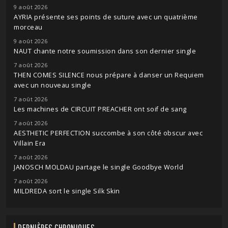
9 août 2026
AYRIA présente ses points de suture avec un quatrième
morceau
9 août 2026
NAUT chante notre soumission dans son dernier single
7 août 2026
THEN COMES SILENCE nous prépare à danser un Requiem
avec un nouveau single
7 août 2026
Les machines de CIRCUIT PREACHER ont soif de sang
7 août 2026
AESTHETIC PERFECTION succombe à son côté obscur avec
Villain Era
7 août 2026
JANOSCH MOLDAU partage le single Goodbye World
7 août 2026
MILDREDA sort le single Silk Skin
DERNIÈRES CHRONIQUES