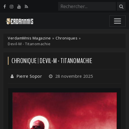
Panneau de gestion des cookies
VerdamMnis Magazine
»
Chroniques
»
Devil-M - Titanomachie
CHRONIQUE | DEVIL-M - TITANOMACHIE
Pierre Sopor
28 novembre 2025