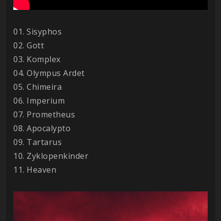
01. Sisyphos
02. Gott
03. Komplex
04. Olympus Ardet
05. Chimeira
06. Imperium
07. Prometheus
08. Apocalypto
09. Tartarus
10. Zyklopenkinder
11. Heaven