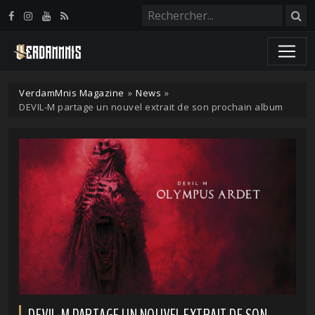
Panneau de gestion des cookies
VerdamMnis Magazine
»
News
»
DEVIL-M partage un nouvel extrait de son prochain album
DEVIL-M PARTAGE UN NOUVEL EXTRAIT DE SON