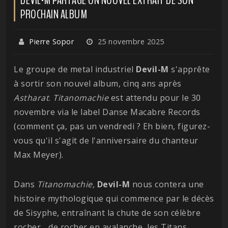
PROCHAIN ALBUM
Pierre Sopor
25 novembre 2025
Le groupe de metal industriel
Devil-M
s'apprête
à sortir son nouvel album, cinq ans après
Astharat
.
Titanomachie
est attendu pour le 30
novembre via le label Danse Macabre Records
(comment ça, pas un vendredi ? Eh bien, figurez-
vous qu'il s'agit de l'anniversaire du chanteur
Max Meyer).
Dans
Titanomachie,
Devil-M
nous contera une
histoire mythologique qui commence par le décès
de Sisyphe, entraînant la chute de son célèbre
rocher... de rocher en avalanche, les Titans