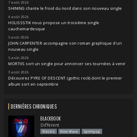
7 août 2026
SHINING chante le froid du nord dans son nouveau single
6 août 2026
HOLISSSTIK nous propose un troisième single
cauchemardesque
5 août 2026
JOHN CARPENTER accompagne son roman graphique d'un
nouveau single
5 août 2026
MORTIIS sort un single pour annoncer ses tournées à venir
3 août 2026
Découvrez PYRE OF DESCENT (gothic rock) dont le premier
album sort en septembre
DERNIÈRES CHRONIQUES
BLACKBOOK
Different
Electro
New Wave
Synthpop