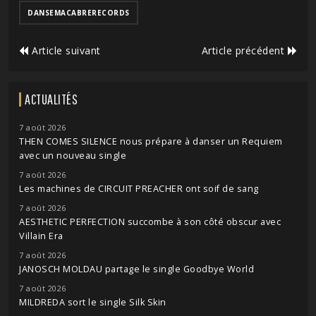
DANSEMACABRERECORDS
Article suivant
Article précédent
ACTUALITÉS
7 août 2026
THEN COMES SILENCE nous prépare à danser un Requiem
avec un nouveau single
7 août 2026
Les machines de CIRCUIT PREACHER ont soif de sang
7 août 2026
AESTHETIC PERFECTION succombe à son côté obscur avec
Villain Era
7 août 2026
JANOSCH MOLDAU partage le single Goodbye World
7 août 2026
MILDREDA sort le single Silk Skin