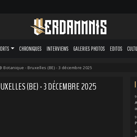
PORTS
CHRONIQUES
INTERVIEWS
GALERIES PHOTOS
EDITOS
CULT
 Botanique - Bruxelles (BE) - 3 décembre 2025
XELLES (BE) - 3 DÉCEMBRE 2025
9
A
i
9
P
9