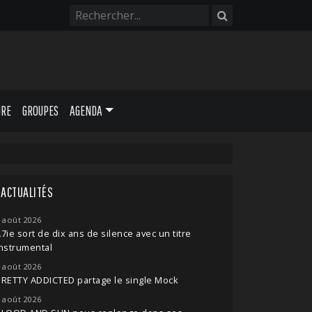
URE
GROUPES
AGENDA
ACTUALITÉS
 août 2026
7ie sort de dix ans de silence avec un titre
nstrumental
 août 2026
RETTY ADDICTED partage le single Mock
 août 2026