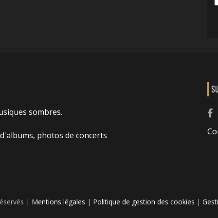
S
usiques sombres.
Co
 d'albums, photos de concerts
réservés |
Mentions légales
|
Politique de gestion des cookies
|
Gest