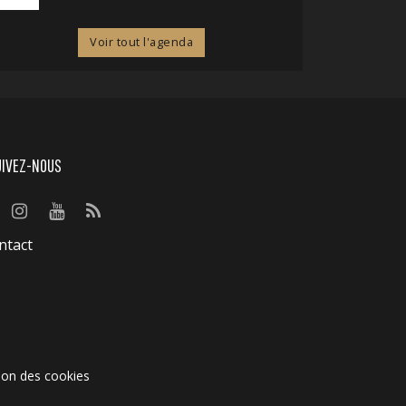
Voir tout l'agenda
UIVEZ-NOUS
ntact
ion des cookies