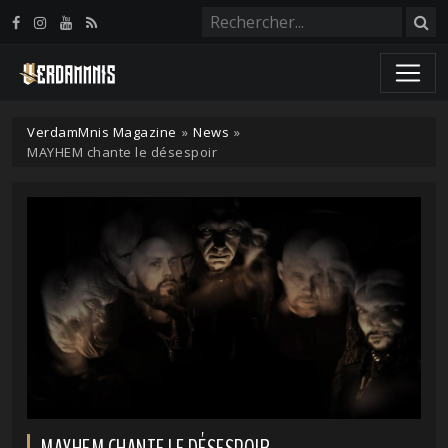
Panneau de gestion des cookies
VerdamMnis Magazine
»
News
»
MAYHEM chante le désespoir
MAYHEM CHANTE LE DÉSESPOIR