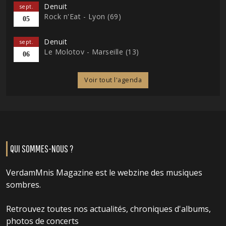
Denuit
sept.
Rock n'Eat - Lyon (69)
05
Denuit
sept.
Le Molotov - Marseille (13)
06
Voir tout l'agenda
QUI SOMMES-NOUS ?
VerdamMnis Magazine est le webzine des musiques
sombres.
Retrouvez toutes nos actualités, chroniques d'albums,
photos de concerts