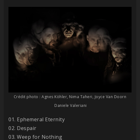
Crédit photo : Agnes Köhler, Nima Taheri, Joyce Van Doorn
Daniele Valeriani
01. Ephemeral Eternity
02. Despair
03. Weep for Nothing