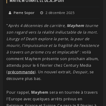
Pierre Sopor
2 décembre 2025
"
Après 4 décennies de carrière,
Mayhem
tourne
son regard vers la réalité inéluctable de la mort.
Liturgy of Death explore la perte, la peur de
mourir, l’impuissance et la fragilité de l’existence
à travers un prisme cru et implacable
" : voilà
comment Mayhem présente son prochain album,
attendu pour le 6 février chez Century Media
(
précommande
). Un nouvel extrait,
Despair
, se
découvre plus bas.
Pour rappel,
Mayhem
sera en tournée à travers
l'Europe avec quelques arrêts prévus en
Belgique, France et Suisse. Ce sera le 8 février à