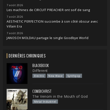
7 août 2026
Les machines de CIRCUIT PREACHER ont soif de sang
7 août 2026
AESTHETIC PERFECTION succombe à son côté obscur avec
Villain Era
7 août 2026
JANOSCH MOLDAU partage le single Goodbye World
DERNIÈRES CHRONIQUES
BLACKBOOK
Different
Electro
New Wave
Synthpop
COMBICHRIST
The Venom in the Mouth of God
Metal Industriel