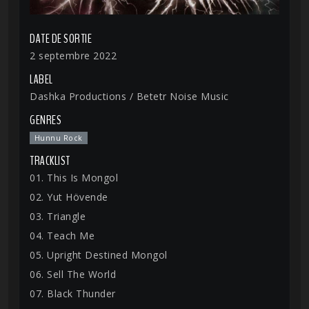
DATE DE SORTIE
2 septembre 2022
LABEL
Dashka Productions / Betetr Noise Music
GENRES
Hunnu Rock
TRACKLIST
01. This Is Mongol
02. Yut Hövende
03. Triangle
04. Teach Me
05. Upright Destined Mongol
06. Sell The World
07. Black Thunder