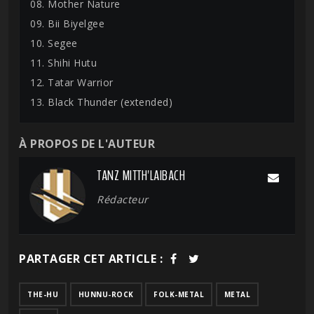
08. Mother Nature
09. Bii Biyelgee
10. Segee
11. Shihi Hutu
12. Tatar Warrior
13. Black Thunder (extended)
À PROPOS DE L'AUTEUR
TANZ MITTH'LAIBACH
Rédacteur
PARTAGER CET ARTICLE :
THE-HU
HUNNU-ROCK
FOLK-METAL
METAL