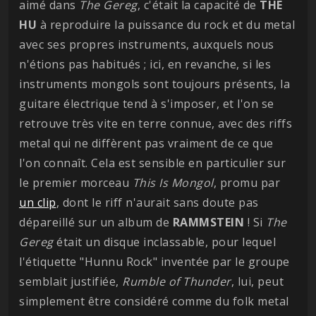
aimé dans
The Gereg
, c'était la capacité de
THE
HU
à reproduire la puissance du rock et du metal
avec ses propres instruments, auxquels nous
n'étions pas habitués ; ici, en revanche, si les
instruments mongols sont toujours présents, la
guitare électrique tend à s'imposer, et l'on se
retrouve très vite en terre connue, avec des riffs
metal qui ne diffèrent pas vraiment de ce que
l'on connaît. Cela est sensible en particulier sur
le premier morceau
This Is Mongol
, promu par
un clip
, dont le riff n'aurait sans doute pas
dépareillé sur un album de
RAMMSTEIN
! Si
The
Gereg
était un disque inclassable, pour lequel
l'étiquette "Hunnu Rock" inventée par le groupe
semblait justifiée,
Rumble of Thunder
, lui, peut
simplement être considéré comme du folk metal