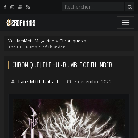
Panneau de gestion des cookies
VerdamMnis Magazine
»
Chroniques
»
The Hu - Rumble of Thunder
CHRONIQUE | THE HU - RUMBLE OF THUNDER
Tanz Mitth'Laibach
7 décembre 2022