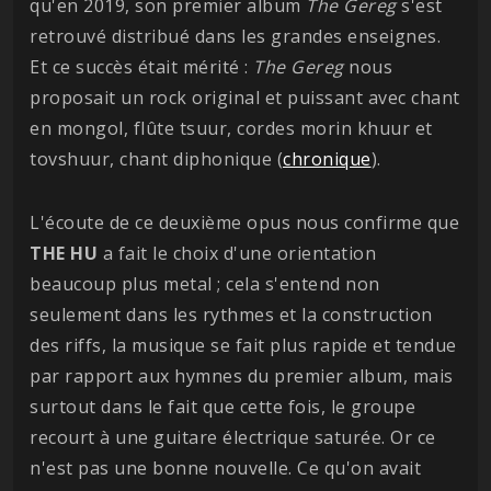
qu'en 2019, son premier album
The Gereg
s'est
retrouvé distribué dans les grandes enseignes.
Et ce succès était mérité :
The Gereg
nous
proposait un rock original et puissant avec chant
en mongol, flûte tsuur, cordes morin khuur et
tovshuur, chant diphonique (
chronique
).
L'écoute de ce deuxième opus nous confirme que
THE HU
a fait le choix d'une orientation
beaucoup plus metal ; cela s'entend non
seulement dans les rythmes et la construction
des riffs, la musique se fait plus rapide et tendue
par rapport aux hymnes du premier album, mais
surtout dans le fait que cette fois, le groupe
recourt à une guitare électrique saturée. Or ce
n'est pas une bonne nouvelle. Ce qu'on avait