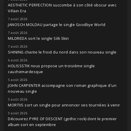
AESTHETIC PERFECTION succombe à son côté obscur avec
Villain Era
7 août 2026
JANOSCH MOLDAU partage le single Goodbye World
7 août 2026
MILDREDA sort le single Silk Skin
7 août 2026
SHINING chante le froid du nord dans son nouveau single
6 août 2026
HOLISSSTIK nous propose un troisième single
cauchemardesque
5 août 2026
JOHN CARPENTER accompagne son roman graphique d'un
nouveau single
5 août 2026
MORTIIS sort un single pour annoncer ses tournées à venir
3 août 2026
Découvrez PYRE OF DESCENT (gothic rock) dont le premier
album sort en septembre