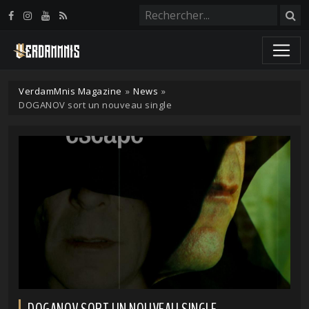
Panneau de gestion des cookies
VerdamMnis Magazine
»
News
»
DOGANOV sort un nouveau single
DOGANOV SORT UN NOUVEAU SINGLE