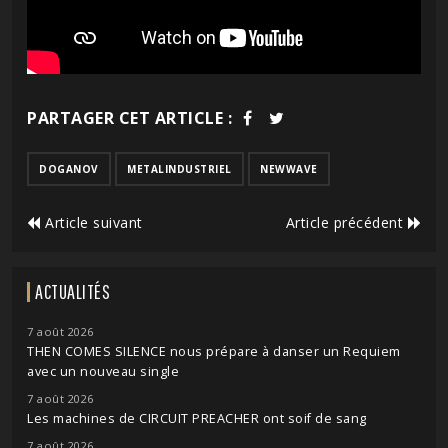
PARTAGER CET ARTICLE :
DOGANOV
METALINDUSTRIEL
NEWWAVE
Article suivant
Article précédent
ACTUALITÉS
7 août 2026
THEN COMES SILENCE nous prépare à danser un Requiem
avec un nouveau single
7 août 2026
Les machines de CIRCUIT PREACHER ont soif de sang
7 août 2026