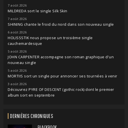
7 août 2026
MILDREDA sort le single Silk Skin
7 août 2026
SHINING chante le froid du nord dans son nouveau single
6 août 2026
HOLISSSTIK nous propose un troisième single
cauchemardesque
5 août 2026
JOHN CARPENTER accompagne son roman graphique d'un
nouveau single
5 août 2026
MORTIIS sort un single pour annoncer ses tournées à venir
3 août 2026
Découvrez PYRE OF DESCENT (gothic rock) dont le premier
album sort en septembre
DERNIÈRES CHRONIQUES
BLACKBOOK