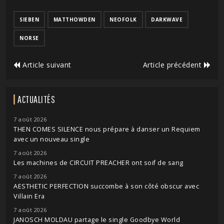
SIEBEN
MATTHOWDEN
NEOFOLK
DARKWAVE
NORSE
Article suivant
Article précédent
ACTUALITÉS
7 août 2026
THEN COMES SILENCE nous prépare à danser un Requiem
avec un nouveau single
7 août 2026
Les machines de CIRCUIT PREACHER ont soif de sang
7 août 2026
AESTHETIC PERFECTION succombe à son côté obscur avec
Villain Era
7 août 2026
JANOSCH MOLDAU partage le single Goodbye World