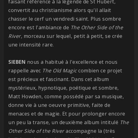
faisant référence à la légende de St Hubert,
convertit au christianisme alors qu'il allait
chasser le cerf un vendredi saint. Plus sombre
encore est l'ambiance de
The Other Side of the
River
, morceau sur lequel, petit à petit, se crée
une intensité rare.
SIEBEN
nous a habitué à l'excellence et nous
rappelle avec
The Old Magic
combien ce projet
est précieux et fascinant. Dans cet album
mystérieux, hypnotique, poétique et sombre,
Matt Howden, comme possédé par sa musique,
donne vie à une oeuvre primitive, faite de
menaces et de magie. Et pour prolonger encore
un peu la transe, un deuxième album intitulé
The
Other Side of the River
accompagne la (très