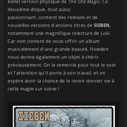
belle) version physique de
The Old Magic.
Ce
deuxième disque, tout aussi
passionnant, contient des remixes et de
nouvelles versions d'anciens titres de
SIEBEN
,
notamment une magnifique relecture de
Loki
.
Car non content de nous offrir un album
musicalement d'une grande beauté, Howden
nous donne également un objet à chérir
précieusement. On le remercie pour tout le soin
et l'attention qu'il porte à son travail, et on
espère avoir la chance de le revoir donner vie à
cette magie sur scène !