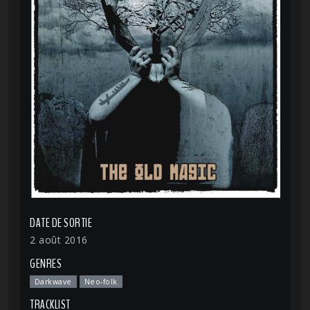
DATE DE SORTIE
2 août 2016
GENRES
Darkwave
Neo-folk
TRACKLIST