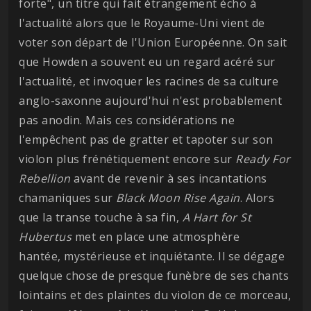
forte", un titre qui fait étrangement écho à
l'actualité alors que le Royaume-Uni vient de
voter son départ de l'Union Européenne. On sait
que Howden a souvent eu un regard acéré sur
l'actualité, et invoquer les racines de sa culture
anglo-saxonne aujourd'hui n'est probablement
pas anodin. Mais ces considérations ne
l'empêchent pas de gratter et tapoter sur son
violon plus frénétiquement encore sur
Ready For
Rebellion
avant de revenir à ses incantations
chamaniques sur
Black Moon Rise Again
. Alors
que la transe touche à sa fin,
A Hart for St
Hubertus
met en place une atmosphère
hantée, mystérieuse et inquiétante. Il se dégage
quelque chose de presque funèbre de ses chants
lointains et des plaintes du violon de ce morceau,